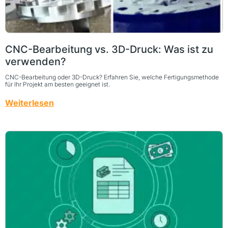
CNC-Bearbeitung vs. 3D-Druck: Was ist zu
verwenden?
CNC-Bearbeitung oder 3D-Druck? Erfahren Sie, welche Fertigungsmethode
für Ihr Projekt am besten geeignet ist.
Weiterlesen