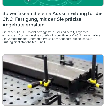
So verfassen Sie eine Ausschreibung für die
CNC-Fertigung, mit der Sie präzise
Angebote erhalten
Sie haben Ihr CAD-Modell fertiggestellt und sind bereit, Angebote
einzuholen. Doch ohne eine vollständig spezifizierte CNC-Anfrage riskieren
Sie Verzögerungen, überhöhte Preise oder Angebote, die bei genauer
Prüfung nicht standhalten. Eine CNC-