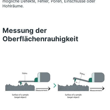
mögliche Defekte, Fehler, Poren, Einschlüsse oder
Hohlräume.
Messung der
Oberflächenrauhigkeit