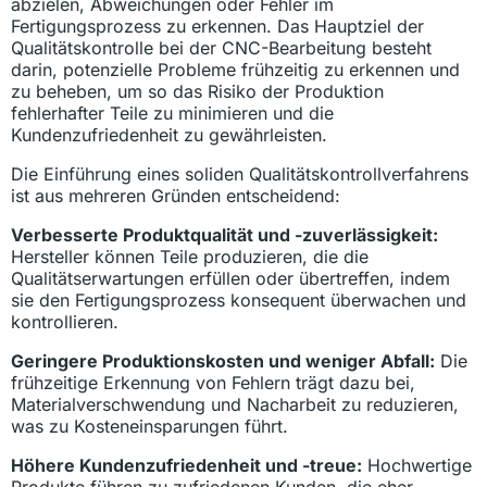
abzielen, Abweichungen oder Fehler im
Fertigungsprozess zu erkennen. Das Hauptziel der
Qualitätskontrolle bei der CNC-Bearbeitung besteht
darin, potenzielle Probleme frühzeitig zu erkennen und
zu beheben, um so das Risiko der Produktion
fehlerhafter Teile zu minimieren und die
Kundenzufriedenheit zu gewährleisten.
Die Einführung eines soliden Qualitätskontrollverfahrens
ist aus mehreren Gründen entscheidend:
Verbesserte Produktqualität und -zuverlässigkeit:
Hersteller können Teile produzieren, die die
Qualitätserwartungen erfüllen oder übertreffen, indem
sie den Fertigungsprozess konsequent überwachen und
kontrollieren.
Geringere Produktionskosten und weniger Abfall:
Die
frühzeitige Erkennung von Fehlern trägt dazu bei,
Materialverschwendung und Nacharbeit zu reduzieren,
was zu Kosteneinsparungen führt.
Höhere Kundenzufriedenheit und -treue:
Hochwertige
Produkte führen zu zufriedenen Kunden, die eher