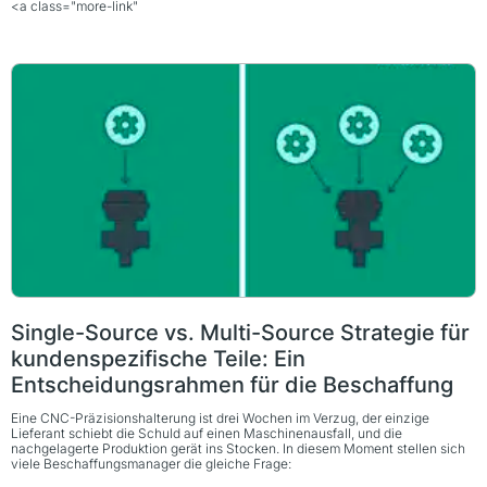
<a class="more-link"
Single-Source vs. Multi-Source Strategie für
kundenspezifische Teile: Ein
Entscheidungsrahmen für die Beschaffung
Eine CNC-Präzisionshalterung ist drei Wochen im Verzug, der einzige
Lieferant schiebt die Schuld auf einen Maschinenausfall, und die
nachgelagerte Produktion gerät ins Stocken. In diesem Moment stellen sich
viele Beschaffungsmanager die gleiche Frage: