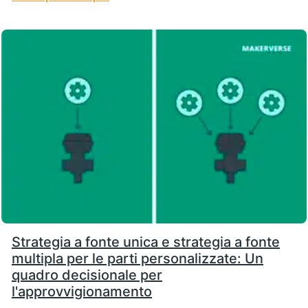
Strategia a fonte unica e strategia a fonte
multipla per le parti personalizzate: Un
quadro decisionale per
l'approvvigionamento