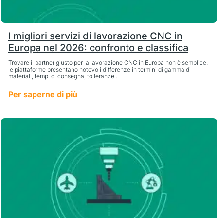
I migliori servizi di lavorazione CNC in
Europa nel 2026: confronto e classifica
Trovare il partner giusto per la lavorazione CNC in Europa non è semplice:
le piattaforme presentano notevoli differenze in termini di gamma di
materiali, tempi di consegna, tolleranze...
Per saperne di più