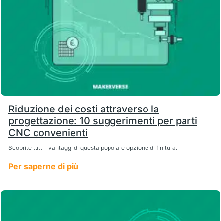
Riduzione dei costi attraverso la
progettazione: 10 suggerimenti per parti
CNC convenienti
Scoprite tutti i vantaggi di questa popolare opzione di finitura.
Per saperne di più