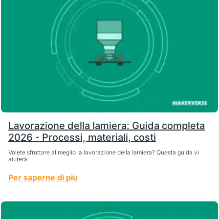
Lavorazione della lamiera: Guida completa
2026 - Processi, materiali, costi
Volete sfruttare al meglio la lavorazione della lamiera? Questa guida vi
aiuterà.
Per saperne di più