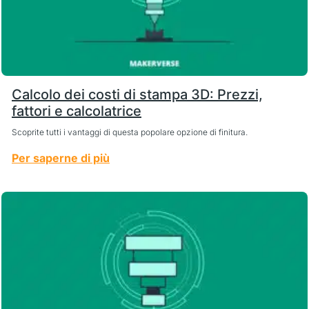
Calcolo dei costi di stampa 3D: Prezzi,
fattori e calcolatrice
Scoprite tutti i vantaggi di questa popolare opzione di finitura.
Per saperne di più