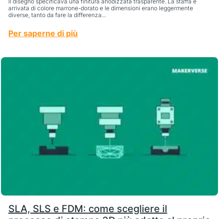
Il disegno specificava una finitura anodizzata trasparente. La staffa è
arrivata di colore marrone-dorato e le dimensioni erano leggermente
diverse, tanto da fare la differenza...
Per saperne di più
SLA, SLS e FDM: come scegliere il