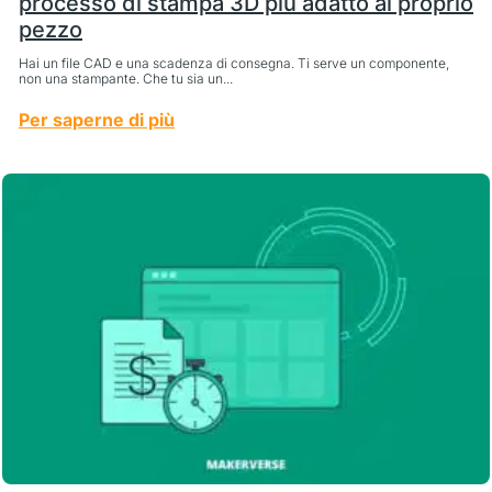
processo di stampa 3D più adatto al proprio
pezzo
Hai un file CAD e una scadenza di consegna. Ti serve un componente,
non una stampante. Che tu sia un...
Per saperne di più