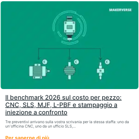
Il benchmark 2026 sul costo per pezzo:
CNC, SLS, MJF, L-PBF e stampaggio a
iniezione a confronto
Tre preventivi arrivano sulla vostra scrivania per la stessa staffa: uno da
un'officina CNC, uno da un ufficio SLS,...
Per saperne di più