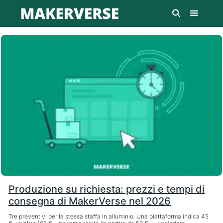
Produzione su richiesta: prezzi e tempi di
consegna di MakerVerse nel 2026
Tre preventivi per la stessa staffa in alluminio. Una piattaforma indica 45