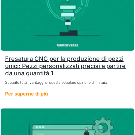
Fresatura CNC per la produzione di pezzi
unici: Pezzi personalizzati precisi a partire
da una quantità 1
Scoprite tutti i vantaggi di questa popolare opzione di finitura.
Per saperne di più