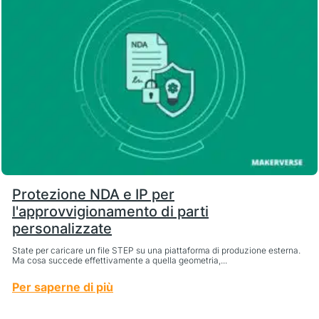
Protezione NDA e IP per
l'approvvigionamento di parti
personalizzate
State per caricare un file STEP su una piattaforma di produzione esterna.
Ma cosa succede effettivamente a quella geometria,...
Per saperne di più