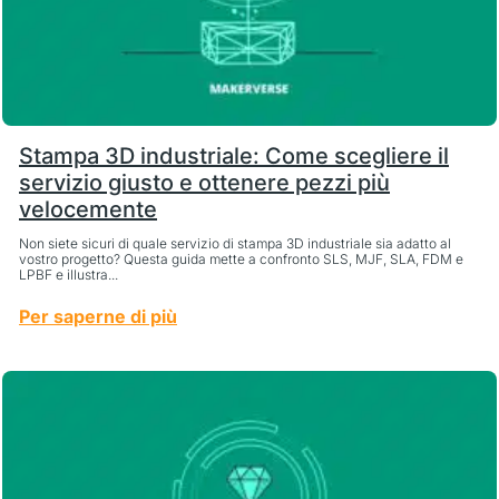
Stampa 3D industriale: Come scegliere il
servizio giusto e ottenere pezzi più
velocemente
Non siete sicuri di quale servizio di stampa 3D industriale sia adatto al
vostro progetto? Questa guida mette a confronto SLS, MJF, SLA, FDM e
LPBF e illustra...
Per saperne di più