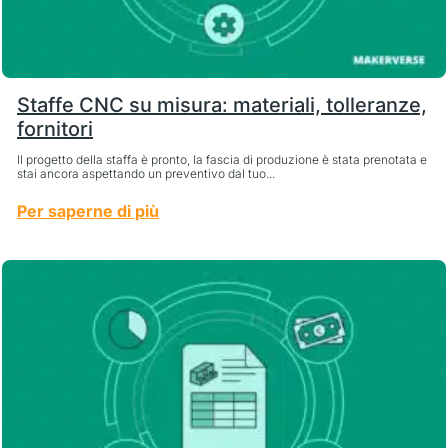
Staffe CNC su misura: materiali, tolleranze,
fornitori
Il progetto della staffa è pronto, la fascia di produzione è stata prenotata e
stai ancora aspettando un preventivo dal tuo...
Per saperne di più