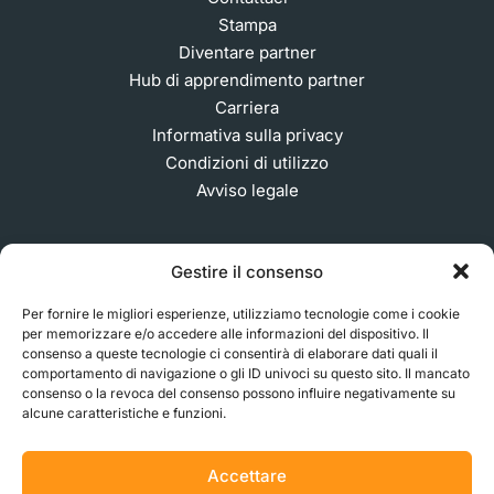
Stampa
Diventare partner
Hub di apprendimento partner
Carriera
Informativa sulla privacy
Condizioni di utilizzo
Avviso legale
Gestire il consenso
ISCRIVITI ALLA NOSTRA NEWSLETTER
Per fornire le migliori esperienze, utilizziamo tecnologie come i cookie
per memorizzare e/o accedere alle informazioni del dispositivo. Il
consenso a queste tecnologie ci consentirà di elaborare dati quali il
© 2026 MakerVerse Greifswalder Straße 155, 10409
comportamento di navigazione o gli ID univoci su questo sito. Il mancato
consenso o la revoca del consenso possono influire negativamente su
Berlino, Germania
alcune caratteristiche e funzioni.
Accettare