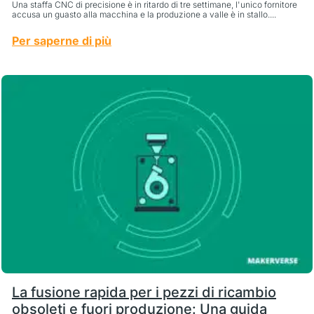
Una staffa CNC di precisione è in ritardo di tre settimane, l'unico fornitore
accusa un guasto alla macchina e la produzione a valle è in stallo....
Per saperne di più
La fusione rapida per i pezzi di ricambio
obsoleti e fuori produzione: Una guida