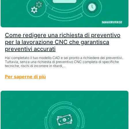
Come redigere una richiesta di preventivo
per la lavorazione CNC che garantisca
preventivi accurati
Hai completato il tuo modello CAD e sei pronto a richiedere dei preventivi.
Tuttavia, senza una richiesta di preventivo CNC completa di specifiche
tecniche, rischi di incorrere in ritardi,...
Per saperne di più