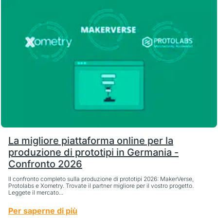
La migliore piattaforma online per la
produzione di prototipi in Germania -
Confronto 2026
Il confronto completo sulla produzione di prototipi 2026: MakerVerse,
Protolabs e Xometry. Trovate il partner migliore per il vostro progetto.
Leggete il mercato...
Per saperne di più