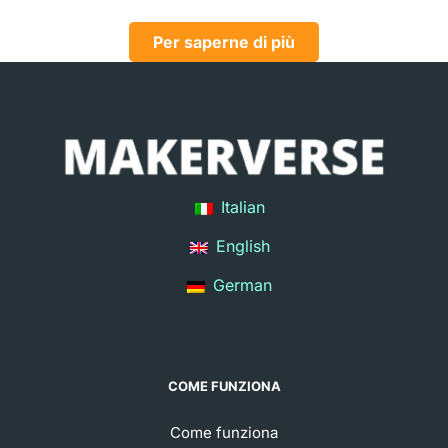
Per saperne di più
Italian
English
German
COME FUNZIONA
Come funziona