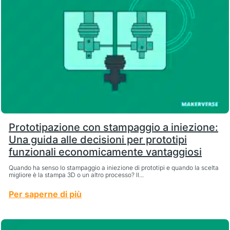
Prototipazione con stampaggio a iniezione:
Una guida alle decisioni per prototipi
funzionali economicamente vantaggiosi
Quando ha senso lo stampaggio a iniezione di prototipi e quando la scelta
migliore è la stampa 3D o un altro processo? Il...
Per saperne di più