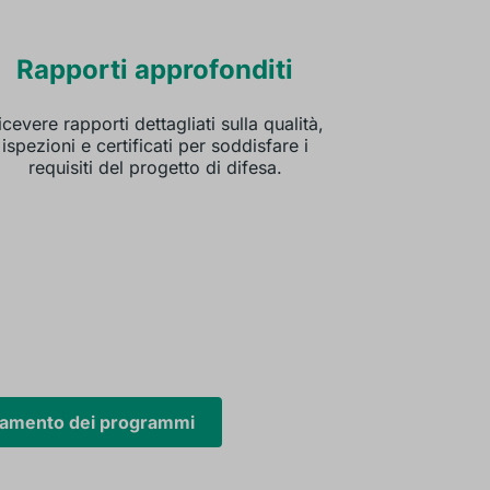
Rapporti approfonditi
icevere rapporti dettagliati sulla qualità,
ispezioni e certificati per soddisfare i
requisiti del progetto di difesa.
damento dei programmi