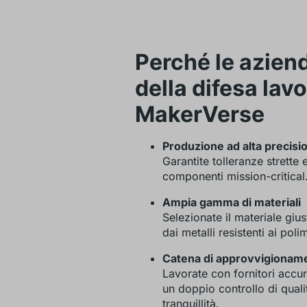
Perché le aziend
della difesa lav
MakerVerse
Produzione ad alta precisi
Garantite tolleranze strette 
componenti mission-critical
Ampia gamma di materiali
Selezionate il materiale giu
dai metalli resistenti ai poli
Catena di approvvigionamen
Lavorate con fornitori accur
un doppio controllo di quali
tranquillità.