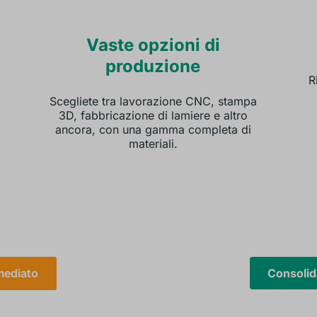
Vaste opzioni di
produzione
R
Scegliete tra lavorazione CNC, stampa
3D, fabbricazione di lamiere e altro
ancora, con una gamma completa di
materiali.
Consoli
mediato