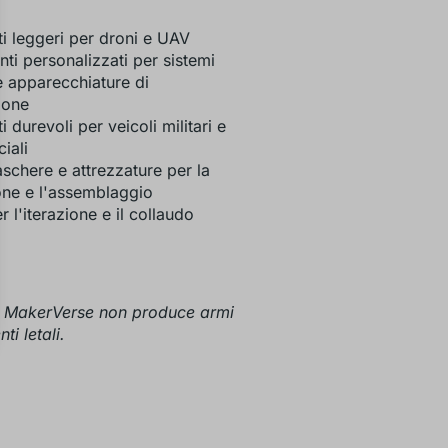
 leggeri per droni e UAV
ti personalizzati per sistemi
 e apparecchiature di
ione
durevoli per veicoli militari e
iali
aschere e attrezzature per la
ne e l'assemblaggio
r l'iterazione e il collaudo
 MakerVerse non produce armi
i letali.