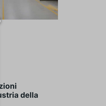
zioni
ustria della