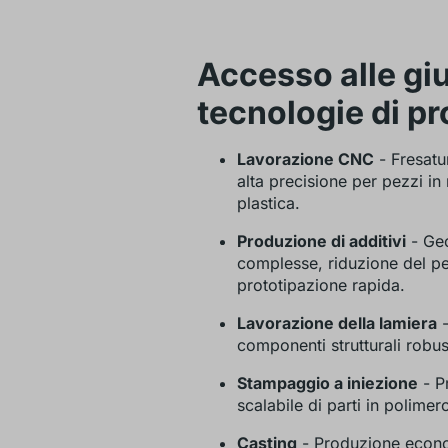
Accesso alle gi
tecnologie di p
Lavorazione CNC
- Fresatur
alta precisione per pezzi in
plastica.
Produzione di additivi
- Ge
complesse, riduzione del p
prototipazione rapida.
Lavorazione della lamiera
-
componenti strutturali robust
Stampaggio a iniezione
- P
scalabile di parti in polimer
Casting
- Produzione econ