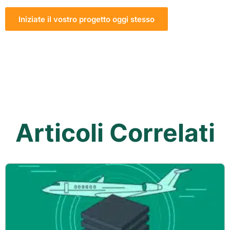
Iniziate il vostro progetto oggi stesso
Articoli Correlati