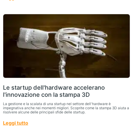
Le startup dell'hardware accelerano
l'innovazione con la stampa 3D
La gestione e la scalata di una startup nel settore dell'hardware è
impegnativa anche nei momenti migliori. Scoprite come la stampa 3D aiuta a
risolvere alcune delle principali sfide delle startup.
Leggi tutto