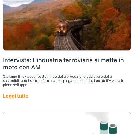
Intervista: L'industria ferroviaria si mette in
moto con AM
Stefanie Brickwede, sostenitrice della produzione additiva e della
sostenibilità nel settore ferroviario, spiega come l'adozione dell'AM sia in
pieno sviluppo.
Leggi tutto