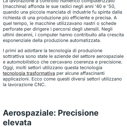
La lavorazione a controllo numerico computerizzato
(macchina) affonda le sue radici negli anni '40 e '50,
quando una piccola manciata di industrie fu spinta dalla
richiesta di una produzione più efficiente e precisa. A
quel tempo, le macchine utilizzavano nastri o schede
perforate per dirigere i percorsi degli utensili. Negli
ultimi decenni, i computer hanno contribuito alla crescita
esponenziale della produzione automatizzata.
I primi ad adottare la tecnologia di produzione
sottrattiva sono state le aziende del settore aerospaziale
e automobilistico che cercavano coerenza e precisione.
Oggi, molti settori utilizzano questa tecnologia
tecnologia trasformativa
per alcune affascinanti
applicazioni. Ecco come questi diversi settori utilizzano
la lavorazione CNC.
Aerospaziale:
Precisione
elevata