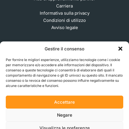
Carriera
Informativa sulla privacy
Condizioni di utilizzo
Avviso legale
Gestire il consenso
ISCRIVITI ALLA NOSTRA NEWSLETTER
Per fornire le migliori esperienze, utilizziamo tecnologie come i cookie
per memorizzare e/o accedere alle informazioni del dispositivo. Il
consenso a queste tecnologie ci consentirà di elaborare dati quali il
comportamento di navigazione o gli ID univoci su questo sito. Il mancato
© 2026 MakerVerse Greifswalder Straße 155, 10409
consenso o la revoca del consenso possono influire negativamente su
Berlino, Germania
alcune caratteristiche e funzioni.
Accettare
Negare
Visualizza le preferenze