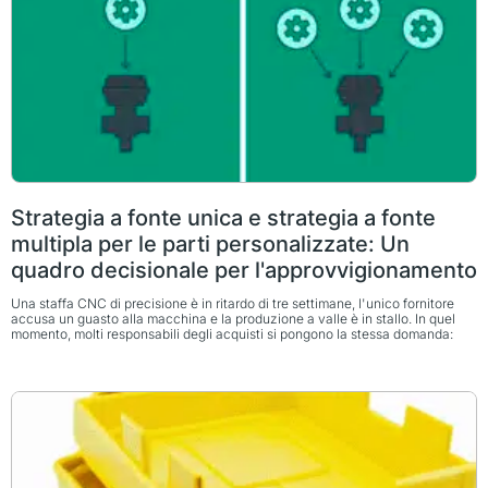
Strategia a fonte unica e strategia a fonte
multipla per le parti personalizzate: Un
quadro decisionale per l'approvvigionamento
Una staffa CNC di precisione è in ritardo di tre settimane, l'unico fornitore
accusa un guasto alla macchina e la produzione a valle è in stallo. In quel
momento, molti responsabili degli acquisti si pongono la stessa domanda: