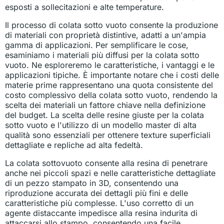
esposti a sollecitazioni e alte temperature.
Il processo di colata sotto vuoto consente la produzione
di materiali con proprietà distintive, adatti a un'ampia
gamma di applicazioni. Per semplificare le cose,
esaminiamo i materiali più diffusi per la colata sotto
vuoto. Ne esploreremo le caratteristiche, i vantaggi e le
applicazioni tipiche. È importante notare che i costi delle
materie prime rappresentano una quota consistente del
costo complessivo della colata sotto vuoto, rendendo la
scelta dei materiali un fattore chiave nella definizione
del budget. La scelta delle resine giuste per la colata
sotto vuoto e l'utilizzo di un modello master di alta
qualità sono essenziali per ottenere texture superficiali
dettagliate e repliche ad alta fedeltà.
La colata sottovuoto consente alla resina di penetrare
anche nei piccoli spazi e nelle caratteristiche dettagliate
di un pezzo stampato in 3D, consentendo una
riproduzione accurata dei dettagli più fini e delle
caratteristiche più complesse. L'uso corretto di un
agente distaccante impedisce alla resina indurita di
attaccarsi allo stampo, consentendo una facile