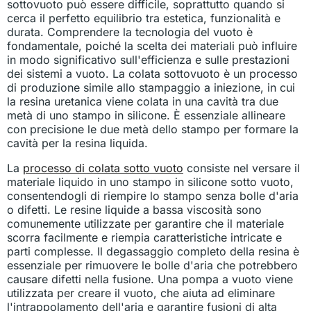
sottovuoto può essere difficile, soprattutto quando si
cerca il perfetto equilibrio tra estetica, funzionalità e
durata. Comprendere la tecnologia del vuoto è
fondamentale, poiché la scelta dei materiali può influire
in modo significativo sull'efficienza e sulle prestazioni
dei sistemi a vuoto. La colata sottovuoto è un processo
di produzione simile allo stampaggio a iniezione, in cui
la resina uretanica viene colata in una cavità tra due
metà di uno stampo in silicone. È essenziale allineare
con precisione le due metà dello stampo per formare la
cavità per la resina liquida.
La
processo di colata sotto vuoto
consiste nel versare il
materiale liquido in uno stampo in silicone sotto vuoto,
consentendogli di riempire lo stampo senza bolle d'aria
o difetti. Le resine liquide a bassa viscosità sono
comunemente utilizzate per garantire che il materiale
scorra facilmente e riempia caratteristiche intricate e
parti complesse. Il degassaggio completo della resina è
essenziale per rimuovere le bolle d'aria che potrebbero
causare difetti nella fusione. Una pompa a vuoto viene
utilizzata per creare il vuoto, che aiuta ad eliminare
l'intrappolamento dell'aria e garantire fusioni di alta