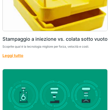
Stampaggio a iniezione vs. colata sotto vuoto
Scoprite qual è la tecnologia migliore per forza, velocità e costi.
Leggi tutto