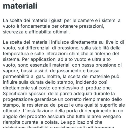
materiali
La scelta dei materiali giusti per le camere e i sistemi a
vuoto è fondamentale per ottenere prestazioni,
sicurezza e affidabilità ottimali.
La scelta dei materiali influisce direttamente sul livello di
vuoto, sui differenziali di pressione, sulla stabilità della
temperatura e sulle interazioni chimiche all'interno del
sistema. Per applicazioni ad alto vuoto e ultra alto
vuoto, sono essenziali materiali con bassa pressione di
vapore, bassi tassi di degassamento e bassa
permeabilità ai gas. Inoltre, la scelta del materiale può
influire sulla durata dello stampo, incidendo così
direttamente sul costo complessivo di produzione.
Specificare spessori delle pareti adeguati durante la
progettazione garantisce un corretto riempimento dello
stampo, la resistenza dei pezzi e una qualità superficiale
ottimale. L'installazione della porta di riempimento in un
angolo del prodotto assicura che tutte le aree vengano
riempite durante la colata. Le applicazioni che
richiedono flessibilità e resistenza agli urti traggono