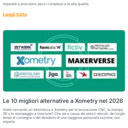
Imparate a procurarvi pezzi complessi e di alta qualità.
Leggi tutto
Le 10 migliori alternative a Xometry nel 2026
State cercando un'alternativa a Xometry per la lavorazione CNC, la stampa
3D o lo stampaggio a iniezione? Che sia a causa dei prezzi elevati, dei lunghi
tempi di consegna o del desiderio di una maggiore personalizzazione, non
importa.