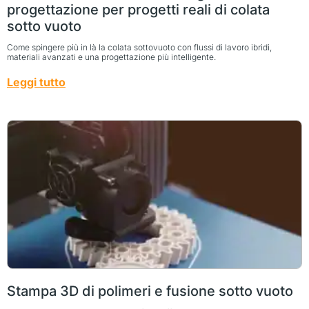
progettazione per progetti reali di colata
sotto vuoto
Come spingere più in là la colata sottovuoto con flussi di lavoro ibridi,
materiali avanzati e una progettazione più intelligente.
Leggi tutto
Stampa 3D di polimeri e fusione sotto vuoto