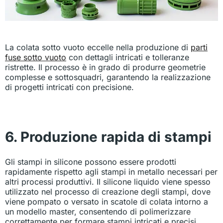
La colata sotto vuoto eccelle nella produzione di
parti
fuse sotto vuoto
con dettagli intricati e tolleranze
ristrette. Il processo è in grado di produrre geometrie
complesse e sottosquadri, garantendo la realizzazione
di progetti intricati con precisione.
6. Produzione rapida di stampi
Gli stampi in silicone possono essere prodotti
rapidamente rispetto agli stampi in metallo necessari per
altri processi produttivi. Il silicone liquido viene spesso
utilizzato nel processo di creazione degli stampi, dove
viene pompato o versato in scatole di colata intorno a
un modello master, consentendo di polimerizzare
correttamente per formare stampi intricati e precisi.