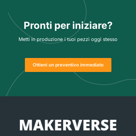
Pronti per iniziare?
Metti in produzione i tuoi pezzi oggi stesso
Ottieni un preventivo immediato