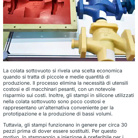
La colata sottovuoto si rivela una scelta economica
quando si tratta di piccole e medie quantità di
produzione. Il processo elimina la necessità di utensili
costosi e di macchinari pesanti, con un notevole
risparmio sui costi. Inoltre, gli stampi in silicone utilizzati
nella colata sottovuoto sono poco costosi e
rappresentano un'alternativa conveniente per la
prototipazione e la produzione di bassi volumi.
Tuttavia, gli stampi funzionano in genere per circa 30
pezzi prima di dover essere sostituiti. Per questo
motivo, lo stampaggio a iniezione è preferibile per i