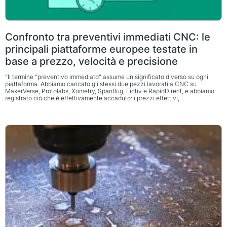
Confronto tra preventivi immediati CNC: le
principali piattaforme europee testate in
base a prezzo, velocità e precisione
“Il termine ”preventivo immediato” assume un significato diverso su ogni
piattaforma. Abbiamo caricato gli stessi due pezzi lavorati a CNC su
MakerVerse, Protolabs, Xometry, Spanflug, Fictiv e RapidDirect, e abbiamo
registrato ciò che è effettivamente accaduto: i prezzi effettivi,