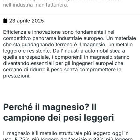
nell'industria manifatturiera.
23 aprile 2025
Efficienza e innovazione sono fondamentali nel
competitivo panorama industriale europeo. Un materiale
che sta guadagnando terreno è il magnesio, un metallo
leggero e resistente. Dall'industria automobilistica a
quella aerospaziale, i componenti in magnesio stanno
diventando essenziali per gli ingegneri europei che
cercano di ridurre il peso senza compromettere le
prestazioni.
Perché il magnesio? Il
campione dei pesi leggeri
Il magnesio è il metallo strutturale più leggero oggi in
uso. È 75% più leggero dell'acciaio e 33% più leggero