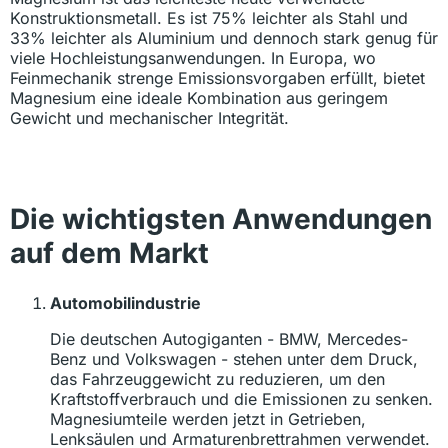
Konstruktionsmetall. Es ist 75% leichter als Stahl und
33% leichter als Aluminium und dennoch stark genug für
viele Hochleistungsanwendungen. In Europa, wo
Feinmechanik strenge Emissionsvorgaben erfüllt, bietet
Magnesium eine ideale Kombination aus geringem
Gewicht und mechanischer Integrität.
Die wichtigsten Anwendungen
auf dem Markt
Automobilindustrie
Die deutschen Autogiganten - BMW, Mercedes-
Benz und Volkswagen - stehen unter dem Druck,
das Fahrzeuggewicht zu reduzieren, um den
Kraftstoffverbrauch und die Emissionen zu senken.
Magnesiumteile werden jetzt in Getrieben,
Lenksäulen und Armaturenbrettrahmen verwendet.