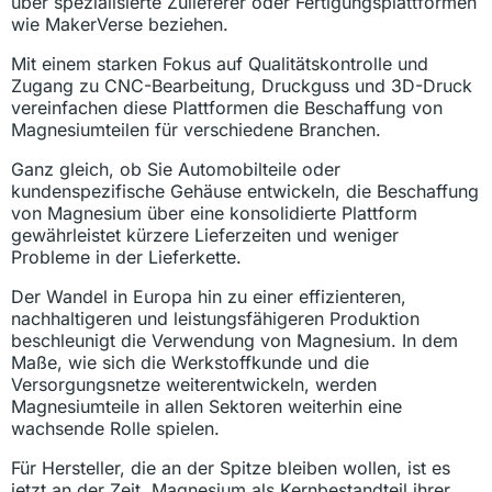
über spezialisierte Zulieferer oder Fertigungsplattformen
wie MakerVerse beziehen.
Mit einem starken Fokus auf Qualitätskontrolle und
Zugang zu CNC-Bearbeitung, Druckguss und 3D-Druck
vereinfachen diese Plattformen die Beschaffung von
Magnesiumteilen für verschiedene Branchen.
Ganz gleich, ob Sie Automobilteile oder
kundenspezifische Gehäuse entwickeln, die Beschaffung
von Magnesium über eine konsolidierte Plattform
gewährleistet kürzere Lieferzeiten und weniger
Probleme in der Lieferkette.
Der Wandel in Europa hin zu einer effizienteren,
nachhaltigeren und leistungsfähigeren Produktion
beschleunigt die Verwendung von Magnesium. In dem
Maße, wie sich die Werkstoffkunde und die
Versorgungsnetze weiterentwickeln, werden
Magnesiumteile in allen Sektoren weiterhin eine
wachsende Rolle spielen.
Für Hersteller, die an der Spitze bleiben wollen, ist es
jetzt an der Zeit, Magnesium als Kernbestandteil ihrer