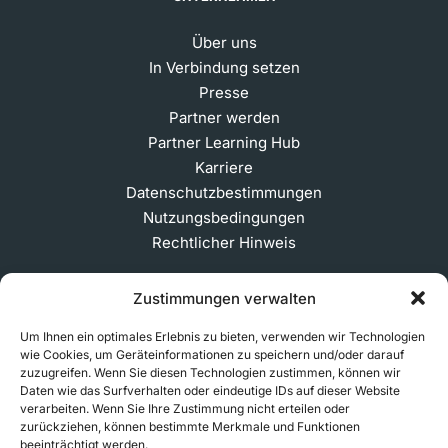
Über uns
In Verbindung setzen
Presse
Partner werden
Partner Learning Hub
Karriere
Datenschutzbestimmungen
Nutzungsbedingungen
Rechtlicher Hinweis
Zustimmungen verwalten
ABONNIEREN SIE UNSEREN NEWSLETTER
Um Ihnen ein optimales Erlebnis zu bieten, verwenden wir Technologien
wie Cookies, um Geräteinformationen zu speichern und/oder darauf
zuzugreifen. Wenn Sie diesen Technologien zustimmen, können wir
Daten wie das Surfverhalten oder eindeutige IDs auf dieser Website
verarbeiten. Wenn Sie Ihre Zustimmung nicht erteilen oder
© 2026 MakerVerse Greifswalder Straße 155, 10409
zurückziehen, können bestimmte Merkmale und Funktionen
Berlin, Deutschland
beeinträchtigt werden.