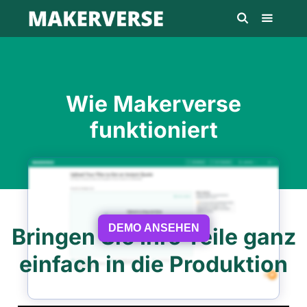
Wie Makerverse
funktioniert
DEMO ANSEHEN
Bringen Sie Ihre Teile ganz
einfach in die Produktion