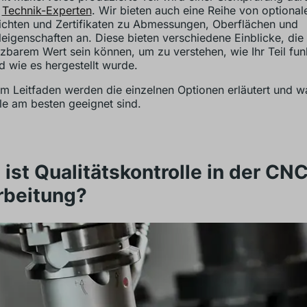
r
Technik-Experten
. Wir bieten auch eine Reihe von optional
ichten und Zertifikaten zu Abmessungen, Oberflächen und
leigenschaften an. Diese bieten verschiedene Einblicke, die
zbarem Wert sein können, um zu verstehen, wie Ihr Teil fun
d wie es hergestellt wurde.
em Leitfaden werden die einzelnen Optionen erläutert und wa
lle am besten geeignet sind.
ist Qualitätskontrolle in der CN
rbeitung?