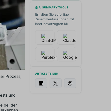
🤖 AI SUMMARY TOOLS
Erhalten Sie sofortige
Zusammenfassungen mit
Ihrer bevorzugten KI:
ARTIKEL TEILEN
her Prozess,
Tests und
e bei der
u erkennen