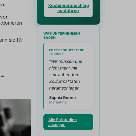
en
Kostenvoranschlag
ausführen
 von
ktionieren
WAS UNTERNEHMEN
SAGEN
nn sie für
FORTGESCHRITTENE
TECHNIK
"Wir müssen uns
nicht mehr mit
C-
zeitraubenden
Zollformalitäten
herumschlagen."
Sophia Gerner
Marketing
Alle Fallstudien
anzeigen