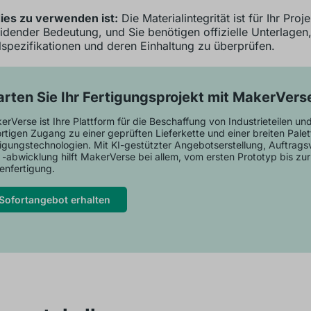
ies zu verwenden ist:
Die Materialintegrität ist für Ihr Proj
idender Bedeutung, und Sie benötigen offizielle Unterlagen
lspezifikationen und deren Einhaltung zu überprüfen.
arten Sie Ihr Fertigungsprojekt mit MakerVers
rVerse ist Ihre Plattform für die Beschaffung von Industrieteilen und
rtigen Zugang zu einer geprüften Lieferkette und einer breiten Palet
tigungstechnologien. Mit KI-gestützter Angebotserstellung, Auftrag
 -abwicklung hilft MakerVerse bei allem, vom ersten Prototyp bis zur
enfertigung.
Sofortangebot erhalten