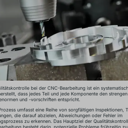
litätskontrolle bei der CNC-Bearbeitung ist ein systematisc
herstellt, dass jedes Teil und jede Komponente den strengen
ienormen und -vorschriften entspricht.
Prozess umfasst eine Reihe von sorgfältigen Inspektionen, 
ngen, die darauf abzielen, Abweichungen oder Fehler im
ngsprozess zu erkennen. Das Hauptziel der Qualitätskontroll
rbeitung besteht darin, potenzielle Probleme frühzeitig z