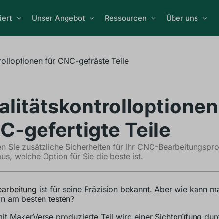
iert
Unser Angebot
Ressourcen
Über uns
rolloptionen für CNC-gefräste Teile
alitätskontrolloptionen
C-gefertigte Teile
n Sie zusätzliche Sicherheiten für Ihr CNC-Bearbeitungspro
us, welche Option für Sie die beste ist.
arbeitung
ist für seine Präzision bekannt. Aber wie kann m
on am besten testen?
it MakerVerse produzierte Teil wird einer Sichtprüfung dur