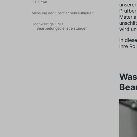
CT-Scan
unsere
Prüfber
Messung der Oberflächenrauhigkeit
Materia
unschät
Hochwertige CNC-
Bearbeitungsdienstleistungen
wird un
In dies
Ihre Ro
Was 
Bea