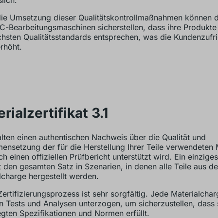
ie Umsetzung dieser Qualitätskontrollmaßnahmen können di
-Bearbeitungsmaschinen sicherstellen, dass ihre Produkt
hsten Qualitätsstandards entsprechen, was die Kundenzufr
erhöht.
rialzertifikat 3.1
alten einen authentischen Nachweis über die Qualität und
nsetzung der für die Herstellung Ihrer Teile verwendeten M
h einen offiziellen Prüfbericht unterstützt wird. Ein einziges
rt den gesamten Satz in Szenarien, in denen alle Teile aus de
lcharge hergestellt werden.
Zertifizierungsprozess ist sehr sorgfältig. Jede Materialcha
n Tests und Analysen unterzogen, um sicherzustellen, dass 
egten Spezifikationen und Normen erfüllt.