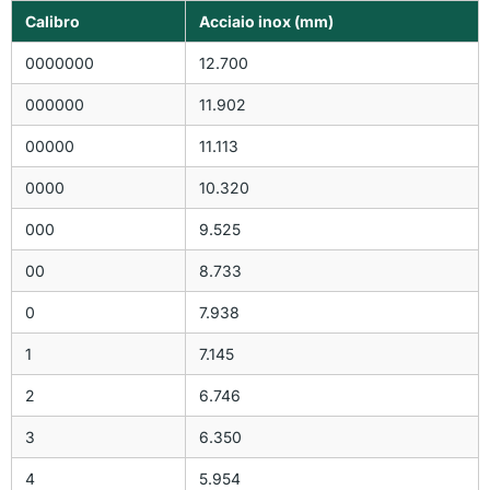
Calibro
Acciaio inox (mm)
0000000
12.700
000000
11.902
00000
11.113
0000
10.320
000
9.525
00
8.733
0
7.938
1
7.145
2
6.746
3
6.350
4
5.954