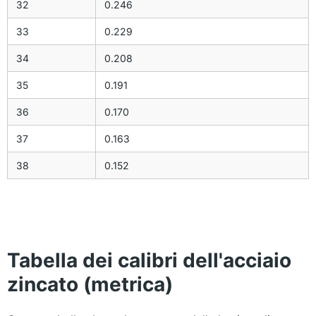
32
0.246
33
0.229
34
0.208
35
0.191
36
0.170
37
0.163
38
0.152
Tabella dei calibri dell'acciaio
zincato (metrica)