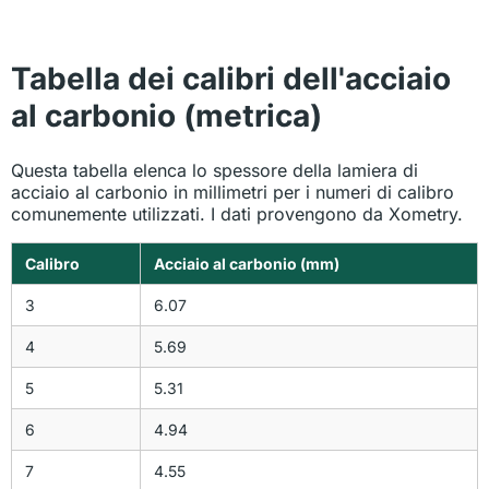
Tabella dei calibri dell'acciaio
al carbonio (metrica)
Questa tabella elenca lo spessore della lamiera di
acciaio al carbonio in millimetri per i numeri di calibro
comunemente utilizzati. I dati provengono da Xometry.
Calibro
Acciaio al carbonio (mm)
3
6.07
4
5.69
5
5.31
6
4.94
7
4.55