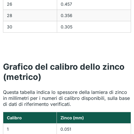
26
0.457
28
0.356
30
0.305
Grafico del calibro dello zinco
(metrico)
Questa tabella indica lo spessore della lamiera di zinco
in millimetri per i numeri di calibro disponibili, sulla base
di dati di riferimento verificati.
Calibro
Zinco (mm)
1
0.051