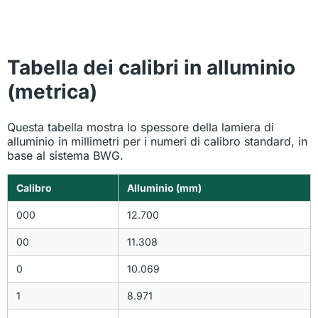
Tabella dei calibri in alluminio
(metrica)
Questa tabella mostra lo spessore della lamiera di
alluminio in millimetri per i numeri di calibro standard, in
base al sistema BWG.
Calibro
Alluminio (mm)
000
12.700
00
11.308
0
10.069
1
8.971