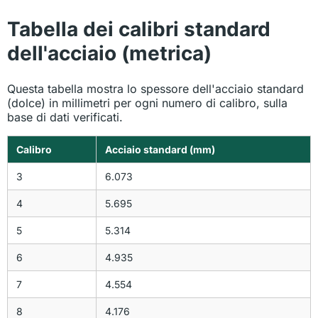
Tabella dei calibri standard
dell'acciaio (metrica)
Questa tabella mostra lo spessore dell'acciaio standard
(dolce) in millimetri per ogni numero di calibro, sulla
base di dati verificati.
Calibro
Acciaio standard (mm)
3
6.073
4
5.695
5
5.314
6
4.935
7
4.554
8
4.176