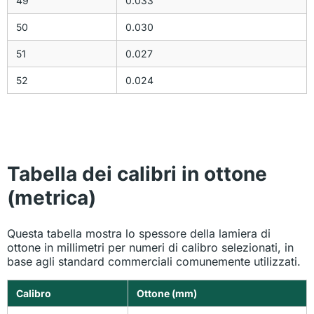
49
0.033
50
0.030
51
0.027
52
0.024
Tabella dei calibri in ottone
(metrica)
Questa tabella mostra lo spessore della lamiera di
ottone in millimetri per numeri di calibro selezionati, in
base agli standard commerciali comunemente utilizzati.
Calibro
Ottone (mm)