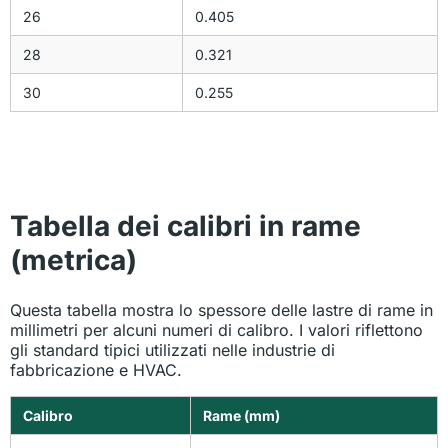
26
0.405
28
0.321
30
0.255
Tabella dei calibri in rame
(metrica)
Questa tabella mostra lo spessore delle lastre di rame in
millimetri per alcuni numeri di calibro. I valori riflettono
gli standard tipici utilizzati nelle industrie di
fabbricazione e HVAC.
Calibro
Rame (mm)