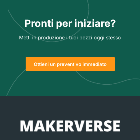
Pronti per iniziare?
Metti in produzione i tuoi pezzi oggi stesso
Ottieni un preventivo immediato