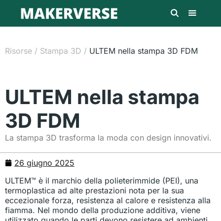
Risorse
/
Stampa 3D
/
ULTEM nella stampa 3D FDM
ULTEM nella stampa
3D FDM
La stampa 3D trasforma la moda con design innovativi.
26 giugno 2025
ULTEM™ è il marchio della polieterimmide (PEI), una
termoplastica ad alte prestazioni nota per la sua
eccezionale forza, resistenza al calore e resistenza alla
fiamma. Nel mondo della produzione additiva, viene
utilizzato quando le parti devono resistere ad ambienti