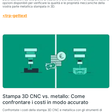
opzioni disponibili per verificare la qualità e le proprietà meccaniche della
vostra parte metallica stampata in 3D.
<trp-gettext
Stampa 3D CNC vs. metallo: Come
confrontare i costi in modo accurato
Confrontate i costi della stampa 3D CNC e metallica con gli strumenti di