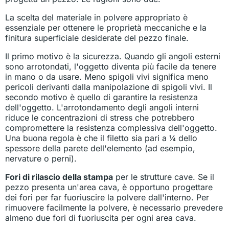
La scelta del materiale in polvere appropriato è
essenziale per ottenere le proprietà meccaniche e la
finitura superficiale desiderate del pezzo finale.
Il primo motivo è la sicurezza. Quando gli angoli esterni
sono arrotondati, l'oggetto diventa più facile da tenere
in mano o da usare. Meno spigoli vivi significa meno
pericoli derivanti dalla manipolazione di spigoli vivi. Il
secondo motivo è quello di garantire la resistenza
dell'oggetto. L'arrotondamento degli angoli interni
riduce le concentrazioni di stress che potrebbero
compromettere la resistenza complessiva dell'oggetto.
Una buona regola è che il filetto sia pari a ¼ dello
spessore della parete dell'elemento (ad esempio,
nervature o perni).
Fori di rilascio della stampa
per le strutture cave. Se il
pezzo presenta un'area cava, è opportuno progettare
dei fori per far fuoriuscire la polvere dall'interno. Per
rimuovere facilmente la polvere, è necessario prevedere
almeno due fori di fuoriuscita per ogni area cava.