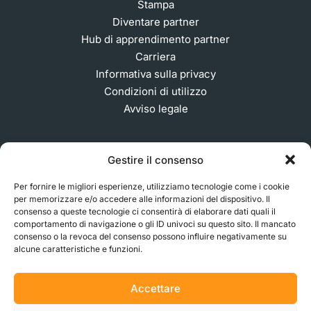
Stampa
Diventare partner
Hub di apprendimento partner
Carriera
Informativa sulla privacy
Condizioni di utilizzo
Avviso legale
Gestire il consenso
ISCRIVITI ALLA NOSTRA NEWSLETTER
Per fornire le migliori esperienze, utilizziamo tecnologie come i cookie
per memorizzare e/o accedere alle informazioni del dispositivo. Il
consenso a queste tecnologie ci consentirà di elaborare dati quali il
© 2026 MakerVerse Greifswalder Straße 155, 10409
comportamento di navigazione o gli ID univoci su questo sito. Il mancato
consenso o la revoca del consenso possono influire negativamente su
Berlino, Germania
alcune caratteristiche e funzioni.
Accettare