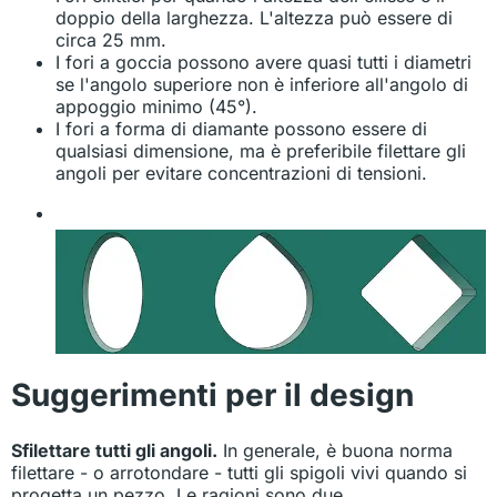
doppio della larghezza. L'altezza può essere di
circa 25 mm.
I fori a goccia possono avere quasi tutti i diametri
se l'angolo superiore non è inferiore all'angolo di
appoggio minimo (45°).
I fori a forma di diamante possono essere di
qualsiasi dimensione, ma è preferibile filettare gli
angoli per evitare concentrazioni di tensioni.
Suggerimenti per il design
Sfilettare tutti gli angoli.
In generale, è buona norma
filettare - o arrotondare - tutti gli spigoli vivi quando si
progetta un pezzo. Le ragioni sono due.