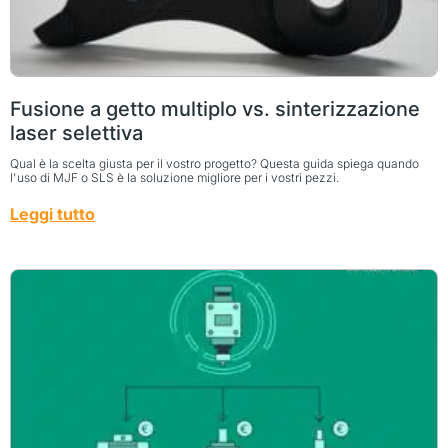
Fusione a getto multiplo vs. sinterizzazione
laser selettiva
Qual è la scelta giusta per il vostro progetto? Questa guida spiega quando
l'uso di MJF o SLS è la soluzione migliore per i vostri pezzi.
Leggi tutto