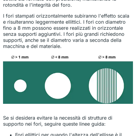
rotondità e l'integrità del foro.
I fori stampati orizzontalmente subiranno l'effetto scala
e risulteranno leggermente ellittici. I fori con diametro
fino a 8 mm possono essere realizzati in orizzontale
senza supporti aggiuntivi. I fori più grandi richiedono
supporti, anche se il diametro varia a seconda della
macchina e del materiale.
Se si desidera evitare la necessità di strutture di
supporto nei fori, seguire queste linee guida:
Fori ellittici per quando l'altezza dell'ellisse è il