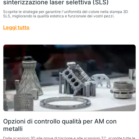
sinterizzazione laser selettiva (SLS)
Scoprite le strategie per garantire l'uniformità del colore nella stampa 3D
SLS, migliorando la qualità estetica e funzionale dei vostri pezzi.
Leggi tutto
Opzioni di controllo qualità per AM con
metalli
Dalle scansioni 3D alle prove di trazione e alle scansioni TC, scoprite tutte le