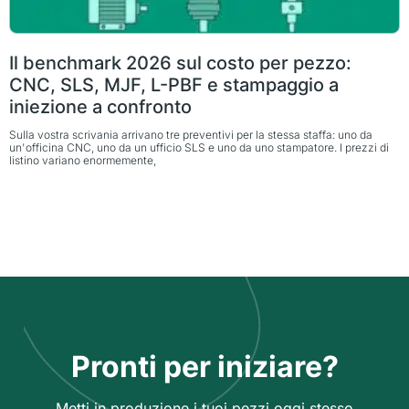
Il benchmark 2026 sul costo per pezzo:
CNC, SLS, MJF, L-PBF e stampaggio a
iniezione a confronto
Sulla vostra scrivania arrivano tre preventivi per la stessa staffa: uno da
un'officina CNC, uno da un ufficio SLS e uno da uno stampatore. I prezzi di
listino variano enormemente,
Pronti per iniziare?
Metti in produzione i tuoi pezzi oggi stesso