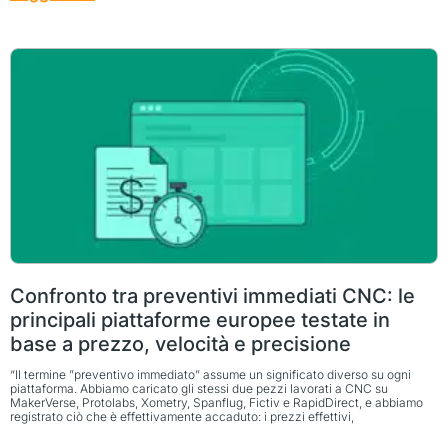
Confronto tra preventivi immediati CNC: le
principali piattaforme europee testate in
base a prezzo, velocità e precisione
“Il termine ”preventivo immediato” assume un significato diverso su ogni
piattaforma. Abbiamo caricato gli stessi due pezzi lavorati a CNC su
MakerVerse, Protolabs, Xometry, Spanflug, Fictiv e RapidDirect, e abbiamo
registrato ciò che è effettivamente accaduto: i prezzi effettivi,