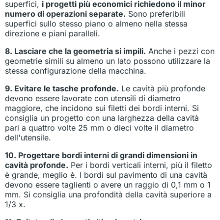
superfici,
i progetti più economici richiedono il minor
numero di operazioni separate.
Sono preferibili
superfici sullo stesso piano o almeno nella stessa
direzione e piani paralleli.
8. Lasciare che la geometria si impili.
Anche i pezzi con
geometrie simili su almeno un lato possono utilizzare la
stessa configurazione della macchina.
9. Evitare le tasche profonde.
Le cavità più profonde
devono essere lavorate con utensili di diametro
maggiore, che incidono sui filetti dei bordi interni. Si
consiglia un progetto con una larghezza della cavità
pari a quattro volte 25 mm o dieci volte il diametro
dell'utensile.
10. Progettare bordi interni di grandi dimensioni in
cavità profonde.
Per i bordi verticali interni, più il filetto
è grande, meglio è. I bordi sul pavimento di una cavità
devono essere taglienti o avere un raggio di 0,1 mm o 1
mm. Si consiglia una profondità della cavità superiore a
1/3 x.