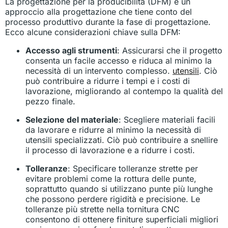
La progettazione per la producibilità (DFM) è un
approccio alla progettazione che tiene conto del
processo produttivo durante la fase di progettazione.
Ecco alcune considerazioni chiave sulla DFM:
Accesso agli strumenti
: Assicurarsi che il progetto
consenta un facile accesso e riduca al minimo la
necessità di un intervento complesso.
utensili
. Ciò
può contribuire a ridurre i tempi e i costi di
lavorazione, migliorando al contempo la qualità del
pezzo finale.
Selezione del materiale
: Scegliere materiali facili
da lavorare e ridurre al minimo la necessità di
utensili specializzati. Ciò può contribuire a snellire
il processo di lavorazione e a ridurre i costi.
Tolleranze
: Specificare tolleranze strette per
evitare problemi come la rottura delle punte,
soprattutto quando si utilizzano punte più lunghe
che possono perdere rigidità e precisione. Le
tolleranze più strette nella tornitura CNC
consentono di ottenere finiture superficiali migliori