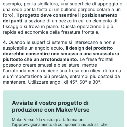
esempio, per la sigillatura, una superficie di appoggio o
una sede per la testa di un bullone perpendicolare a un
foro),
il progetto deve consentire il posizionamento
dei punti.
la sezione di un pezzo in cui un elemento di
fissaggio si trova in piano. Questa operazione è più
rapida ed economica della fresatura frontale.
4.
Quando le superfici esterne si intersecano e non è
auspicabile un angolo acuto,
il design del prodotto
dovrebbe consentire uno smusso o una smussatura
piuttosto che un arrotondamento.
Le frese frontali
possono creare smussi e bisellature, mentre
l'arrotondamento richiede una fresa con rilievi di forma
e un'impostazione più precisa, entrambi più costosi da
mantenere. Utilizzare angoli di 45°, 60° e 30°.
Avviate il vostro progetto di
produzione con MakerVerse
MakerVerse è la vostra piattaforma per
l'approvvigionamento di componenti industriali, che