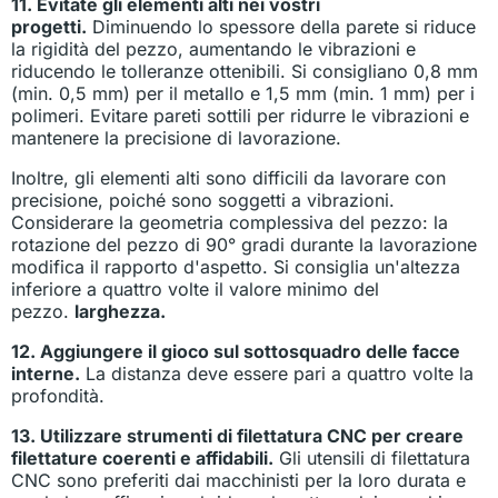
11. Evitate gli elementi alti nei vostri
progetti.
Diminuendo lo spessore della parete si riduce
la rigidità del pezzo, aumentando le vibrazioni e
riducendo le tolleranze ottenibili. Si consigliano 0,8 mm
(min. 0,5 mm) per il metallo e 1,5 mm (min. 1 mm) per i
polimeri. Evitare pareti sottili per ridurre le vibrazioni e
mantenere la precisione di lavorazione.
Inoltre, gli elementi alti sono difficili da lavorare con
precisione, poiché sono soggetti a vibrazioni.
Considerare la geometria complessiva del pezzo: la
rotazione del pezzo di 90° gradi durante la lavorazione
modifica il rapporto d'aspetto. Si consiglia un'altezza
inferiore a quattro volte il valore minimo del
pezzo.
larghezza.
12. Aggiungere il gioco sul sottosquadro delle facce
interne.
La distanza deve essere pari a quattro volte la
profondità.
13. Utilizzare strumenti di filettatura CNC per creare
filettature coerenti e affidabili.
Gli utensili di filettatura
CNC sono preferiti dai macchinisti per la loro durata e