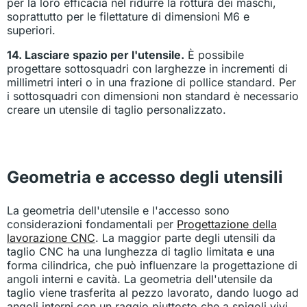
per la loro efficacia nel ridurre la rottura dei maschi,
soprattutto per le filettature di dimensioni M6 e
superiori.
14. Lasciare spazio per l'utensile.
È possibile
progettare sottosquadri con larghezze in incrementi di
millimetri interi o in una frazione di pollice standard. Per
i sottosquadri con dimensioni non standard è necessario
creare un utensile di taglio personalizzato.
Geometria e accesso degli utensili
La geometria dell'utensile e l'accesso sono
considerazioni fondamentali per
Progettazione della
lavorazione CNC
. La maggior parte degli utensili da
taglio CNC ha una lunghezza di taglio limitata e una
forma cilindrica, che può influenzare la progettazione di
angoli interni e cavità. La geometria dell'utensile da
taglio viene trasferita al pezzo lavorato, dando luogo ad
angoli interni con un raggio piuttosto che a spigoli vivi.