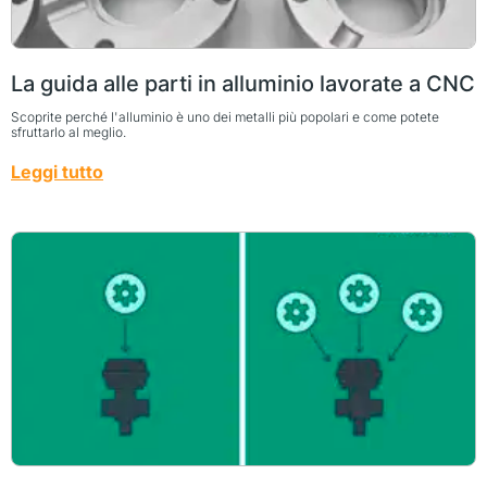
La guida alle parti in alluminio lavorate a CNC
Scoprite perché l'alluminio è uno dei metalli più popolari e come potete
sfruttarlo al meglio.
Leggi tutto