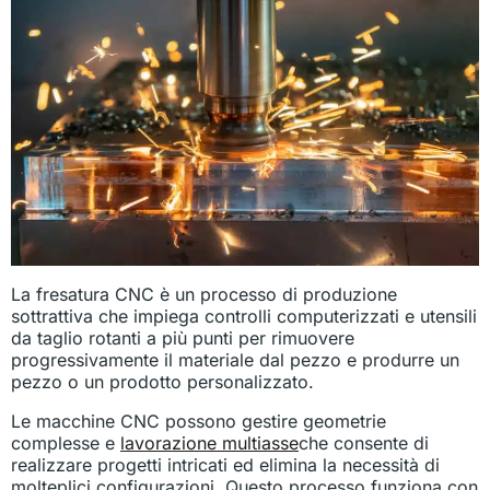
La fresatura CNC è un processo di produzione
sottrattiva che impiega controlli computerizzati e utensili
da taglio rotanti a più punti per rimuovere
progressivamente il materiale dal pezzo e produrre un
pezzo o un prodotto personalizzato.
Le macchine CNC possono gestire geometrie
complesse e
lavorazione multiasse
che consente di
realizzare progetti intricati ed elimina la necessità di
molteplici configurazioni. Questo processo funziona con