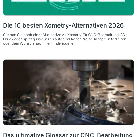
Die 10 besten Xometry-Alternativen 2026
Suchen Sie nach einer Alternative zu Xometry für CNC-Bearbeitung, 3D-
Druck oder Spritzguss? Sei es aufgrund hoher Preise, langer Lieferzeiten
oder dem Wunsch nach mehr individueller
Das ultimative Glossar zur CNC-Bearbeitung