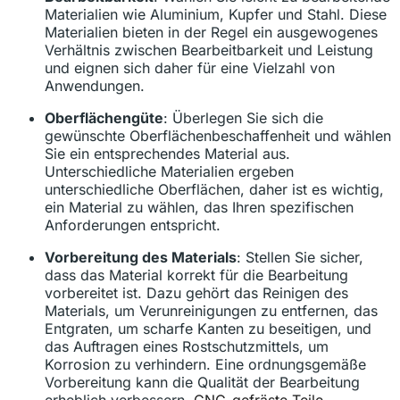
Materialien wie Aluminium, Kupfer und Stahl. Diese
Materialien bieten in der Regel ein ausgewogenes
Verhältnis zwischen Bearbeitbarkeit und Leistung
und eignen sich daher für eine Vielzahl von
Anwendungen.
Oberflächengüte
: Überlegen Sie sich die
gewünschte Oberflächenbeschaffenheit und wählen
Sie ein entsprechendes Material aus.
Unterschiedliche Materialien ergeben
unterschiedliche Oberflächen, daher ist es wichtig,
ein Material zu wählen, das Ihren spezifischen
Anforderungen entspricht.
Vorbereitung des Materials
: Stellen Sie sicher,
dass das Material korrekt für die Bearbeitung
vorbereitet ist. Dazu gehört das Reinigen des
Materials, um Verunreinigungen zu entfernen, das
Entgraten, um scharfe Kanten zu beseitigen, und
das Auftragen eines Rostschutzmittels, um
Korrosion zu verhindern. Eine ordnungsgemäße
Vorbereitung kann die Qualität der Bearbeitung
erheblich verbessern.
CNC-gefräste Teile
.