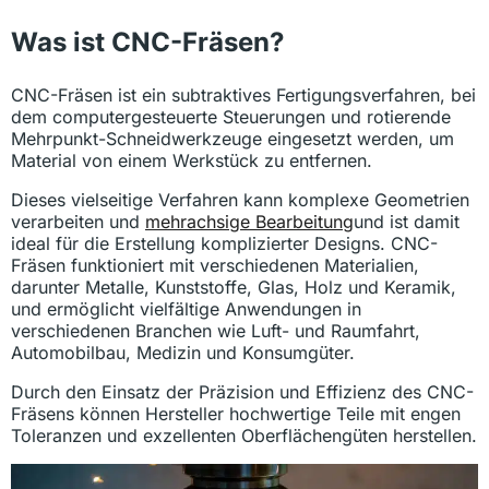
Was ist CNC-Fräsen?
CNC-Fräsen ist ein subtraktives Fertigungsverfahren, bei
dem computergesteuerte Steuerungen und rotierende
Mehrpunkt-Schneidwerkzeuge eingesetzt werden, um
Material von einem Werkstück zu entfernen.
Dieses vielseitige Verfahren kann komplexe Geometrien
verarbeiten und
mehrachsige Bearbeitung
und ist damit
ideal für die Erstellung komplizierter Designs. CNC-
Fräsen funktioniert mit verschiedenen Materialien,
darunter Metalle, Kunststoffe, Glas, Holz und Keramik,
und ermöglicht vielfältige Anwendungen in
verschiedenen Branchen wie Luft- und Raumfahrt,
Automobilbau, Medizin und Konsumgüter.
Durch den Einsatz der Präzision und Effizienz des CNC-
Fräsens können Hersteller hochwertige Teile mit engen
Toleranzen und exzellenten Oberflächengüten herstellen.