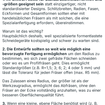
-größen geeignet sein
statt einzigartiger, nicht
standardisierter Designs. Schlitzbreiten, Radien, Fasen,
Eckformen und Gesamtformen sollten eher mit
handelsüblichen Fräsern als mit solchen, die eine
Spezialanfertigung erfordern, übereinstimmen.
Warum ist das wichtig?
Hauptsächlich deshalb, weil spezialisierte formentlastete
Schneidegeräte kostspielig und schwer zu warten sind.
2. Die Entwürfe sollten so weit wie möglich eine
bevorzugte Fertigung ermöglichen
um den Radius zu
bestimmen, wo sich zwei gefräste Flächen schneiden
oder wo es um Profilfräsen geht. Dies ermöglicht
Standardgrößen (z.B. R=1,5; 3; 6; 2; 4 oder 5 mm) und
lässt die Toleranz für jeden Fräser offen (max. R5 mm).
Das Zulassen eines Radius, der größer ist als der
Werkzeugradius, ermöglicht das Abfräsen, ohne den
Fräser an der Ecke vollständig anzuhalten, was zu einer
besseren Oberflächenqualität führt.
3.
Wenn eine kleine, ebene Fläche benötigt wird (z. B.