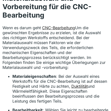
Vorbereitung für die CNC-
Bearbeitung
Wenn es darum geht
CNC-Bearbeitung
Um die
gewünschten Ergebnisse zu erzielen, ist die Auswahl
des richtigen Werkstoffs entscheidend. Bei der
Materialauswahl müssen Faktoren wie der
Verwendungszweck des Teils, die erforderlichen
mechanischen Eigenschaften und der
Bearbeitungsprozess berücksichtigt werden. Im
Folgenden finden Sie einige wichtige Überlegungen zur
Materialauswahl und -vorbereitung:
Materialeigenschaften
: Bei der Auswahl eines
Werkstoffs für die CNC-Bearbeitung ist auf dessen
Festigkeit und Härte zu achten,
Duktilität
und
Wärmeleitfähigkeit. Diese Eigenschaften
beeinflussen den Bearbeitungsprozess und die
Leistung des fertigen Teils.
Bearbeitbarkeit
: Wählen Sie leicht zu bearbeitende