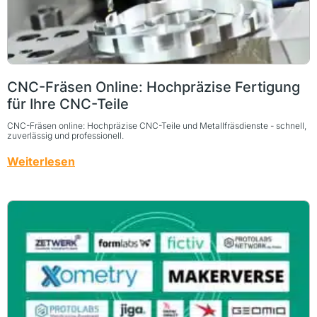
CNC-Fräsen Online: Hochpräzise Fertigung
für Ihre CNC-Teile
CNC-Fräsen online: Hochpräzise CNC-Teile und Metallfräsdienste - schnell,
zuverlässig und professionell.
Weiterlesen