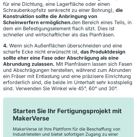
für eine Dichtung, eine Lagerfläche oder einen
Schraubenkopfsitz senkrecht zu einer Bohrung),
die
Konstruktion sollte die Anbringung von
Scheinwerfern ermöglichen.
den Bereich eines Teils, in
dem ein Befestigungselement flach sitzt. Dies ist
schneller und wirtschaftlicher als das Planfräsen.
4.
Wenn sich Außenflächen überschneiden und eine
scharfe Ecke nicht erwünscht ist,
das Produktdesign
sollte eher eine Fase oder Abschrägung als eine
Abrundung zulassen.
Mit Planfräsern lassen sich Fasen
und Abschrägungen herstellen, während zum Abrunden
ein Fräser mit Entlastung und eine präzisere Einrichtung
erforderlich sind, die beide im Unterhalt sehr kostspielig
sind. Verwenden Sie Winkel wie 45°, 60° und 30°.
Starten Sie Ihr Fertigungsprojekt mit
MakerVerse
MakerVerse ist Ihre Plattform für die Beschaffung von
Industrieteilen und bietet sofortigen Zugang zu einer