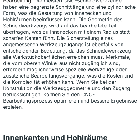
Bearbeitung
. Die meisten CNC-Schneidwerkzeuge
haben eine begrenzte Schnittlänge und eine zylindrische
Form, was die Gestaltung von Innenecken und
Hohlräumen beeinflussen kann. Die Geometrie des
Schneidwerkzeugs wird auf das bearbeitete Teil
übertragen, was zu Innenecken mit einem Radius statt
scharfen Kanten führt. Die Sicherstellung eines
angemessenen Werkzeugzugangs ist ebenfalls von
entscheidender Bedeutung, da das Schneidewerkzeug
alle Werkstückoberflächen erreichen muss. Merkmale,
die vom oberen Winkel aus nicht zugänglich sind,
erfordern möglicherweise spezielle Werkzeuge oder
zusätzliche Bearbeitungsvorgänge, was die Kosten und
die Komplexität erhöhen kann. Wenn Sie bei der
Konstruktion die Werkzeuggeometrie und den Zugang
berücksichtigen, können Sie den CNC-
Bearbeitungsprozess optimieren und bessere Ergebnisse
erzielen.
Innenkanten und Hohlräume