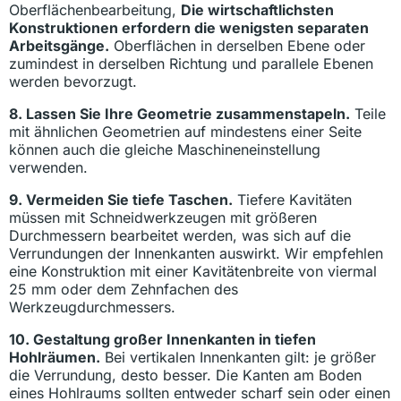
Oberflächenbearbeitung,
Die wirtschaftlichsten
Konstruktionen erfordern die wenigsten separaten
Arbeitsgänge.
Oberflächen in derselben Ebene oder
zumindest in derselben Richtung und parallele Ebenen
werden bevorzugt.
8. Lassen Sie Ihre Geometrie zusammenstapeln.
Teile
mit ähnlichen Geometrien auf mindestens einer Seite
können auch die gleiche Maschineneinstellung
verwenden.
9. Vermeiden Sie tiefe Taschen.
Tiefere Kavitäten
müssen mit Schneidwerkzeugen mit größeren
Durchmessern bearbeitet werden, was sich auf die
Verrundungen der Innenkanten auswirkt. Wir empfehlen
eine Konstruktion mit einer Kavitätenbreite von viermal
25 mm oder dem Zehnfachen des
Werkzeugdurchmessers.
10. Gestaltung großer Innenkanten in tiefen
Hohlräumen.
Bei vertikalen Innenkanten gilt: je größer
die Verrundung, desto besser. Die Kanten am Boden
eines Hohlraums sollten entweder scharf sein oder einen