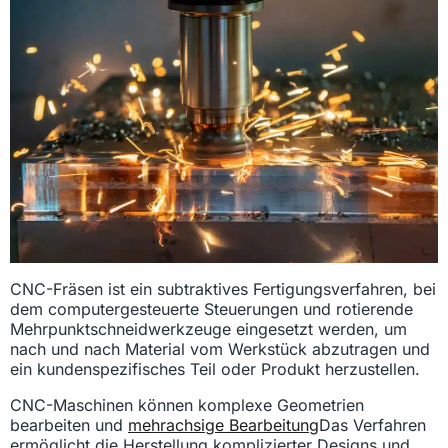
CNC-Fräsen ist ein subtraktives Fertigungsverfahren, bei
dem computergesteuerte Steuerungen und rotierende
Mehrpunktschneidwerkzeuge eingesetzt werden, um
nach und nach Material vom Werkstück abzutragen und
ein kundenspezifisches Teil oder Produkt herzustellen.
CNC-Maschinen können komplexe Geometrien
bearbeiten und
mehrachsige Bearbeitung
Das Verfahren
ermöglicht die Herstellung komplizierter Designs und