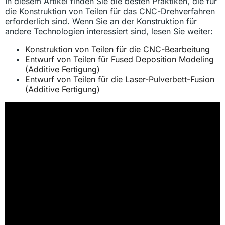
In diesem Artikel finden Sie die besten Praktiken, die für
die Konstruktion von Teilen für das CNC-Drehverfahren
erforderlich sind. Wenn Sie an der Konstruktion für
andere Technologien interessiert sind, lesen Sie weiter:
Konstruktion von Teilen für die CNC-Bearbeitung
Entwurf von Teilen für Fused Deposition Modeling
(Additive Fertigung)
Entwurf von Teilen für die Laser-Pulverbett-Fusion
(Additive Fertigung)