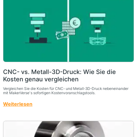
CNC- vs. Metall-3D-Druck: Wie Sie die
Kosten genau vergleichen
Vergleichen Sie die Kosten für CNC- und Metall-3D-Druck nebeneinander
mit MakerVerse's sofortigen Kostenvoranschlagstools.
Weiterlesen