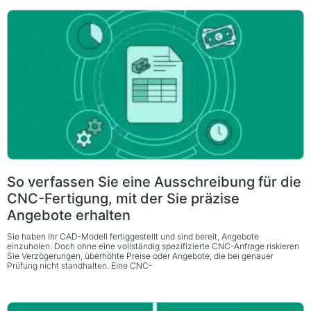
So verfassen Sie eine Ausschreibung für die
CNC-Fertigung, mit der Sie präzise
Angebote erhalten
Sie haben Ihr CAD-Modell fertiggestellt und sind bereit, Angebote
einzuholen. Doch ohne eine vollständig spezifizierte CNC-Anfrage riskieren
Sie Verzögerungen, überhöhte Preise oder Angebote, die bei genauer
Prüfung nicht standhalten. Eine CNC-