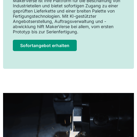
MakerVerse ist Ihre Plattform für die Beschaffung von
Industrieteilen und bietet sofortigen Zugang zu einer
geprüften Lieferkette und einer breiten Palette von
Fertigungstechnologien. Mit KI-gestützter
Angebotserstellung, Auftragsverwaltung und -
abwicklung hilft MakerVerse bei allem, vom ersten
Prototyp bis zur Serienfertigung.
Sofortangebot erhalten