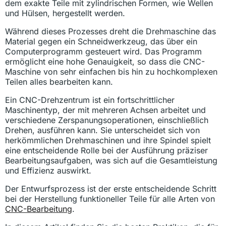
dem exakte Teile mit zylindrischen Formen, wie Wellen
und Hülsen, hergestellt werden.
Während dieses Prozesses dreht die Drehmaschine das
Material gegen ein Schneidwerkzeug, das über ein
Computerprogramm gesteuert wird. Das Programm
ermöglicht eine hohe Genauigkeit, so dass die CNC-
Maschine von sehr einfachen bis hin zu hochkomplexen
Teilen alles bearbeiten kann.
Ein CNC-Drehzentrum ist ein fortschrittlicher
Maschinentyp, der mit mehreren Achsen arbeitet und
verschiedene Zerspanungsoperationen, einschließlich
Drehen, ausführen kann. Sie unterscheidet sich von
herkömmlichen Drehmaschinen und ihre Spindel spielt
eine entscheidende Rolle bei der Ausführung präziser
Bearbeitungsaufgaben, was sich auf die Gesamtleistung
und Effizienz auswirkt.
Der Entwurfsprozess ist der erste entscheidende Schritt
bei der Herstellung funktioneller Teile für alle Arten von
CNC-Bearbeitung
.