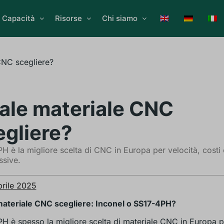
Capacità
Risorse
Chi siamo
CNC scegliere?
ale materiale CNC
egliere?
H è la migliore scelta di CNC in Europa per velocità, costi 
sive.
prile 2025
ateriale CNC scegliere: Inconel o SS17-4PH?
H è spesso la migliore scelta di materiale CNC in Europa pe