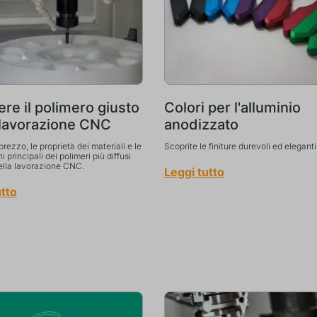
ere il polimero giusto
Colori per l'alluminio
 lavorazione CNC
anodizzato
 prezzo, le proprietà dei materiali e le
Scoprite le finiture durevoli ed eleganti
i principali dei polimeri più diffusi
nella lavorazione CNC.
Leggi tutto
utto