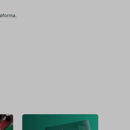
taforma.