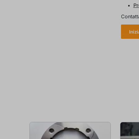
Pr
Contatt
Iniz