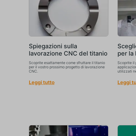
Spiegazioni sulla
Scegli
lavorazione CNC del titanio
per la
Scoprite esattamente come sfruttare il titanio
Scoprite il
per il vostro prossimo progetto di lavorazione
applicazion
CNC.
utilizzati 
Leggi tutto
Leggi t