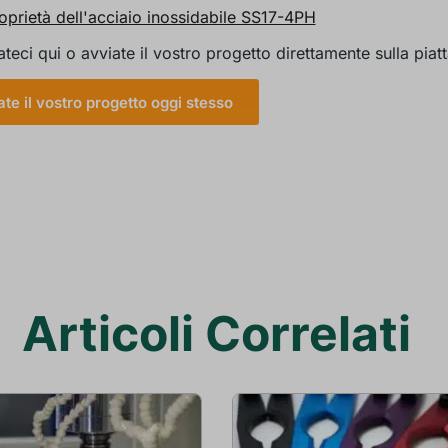
oprietà dell'acciaio inossidabile SS17-4PH
ateci qui o avviate il vostro progetto direttamente sulla piat
iate il vostro progetto oggi stesso
Articoli Correlati