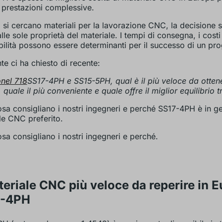
 prestazioni complessive.
si cercano materiali per la lavorazione CNC, la decisione 
lle sole proprietà del materiale. I tempi di consegna, i costi 
bilità possono essere determinanti per il successo di un pro
te ci ha chiesto di recente:
onel 718
SS17-4PH e SS15-5PH, qual è il più veloce da ottene
quale il più conveniente e quale offre il miglior equilibrio t
sa consigliano i nostri ingegneri e perché SS17-4PH è in ge
le CNC preferito.
sa consigliano i nostri ingegneri e perché.
teriale CNC più veloce da reperire in E
7-4PH