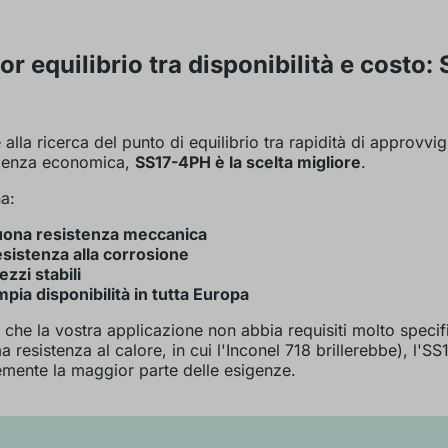
or equilibrio tra disponibilità e costo:
 alla ricerca del punto di equilibrio tra rapidità di approvv
ienza economica,
SS17-4PH è la scelta migliore
.
a:
ona resistenza meccanica
sistenza alla corrosione
ezzi stabili
pia disponibilità in tutta Europa
che la vostra applicazione non abbia requisiti molto specif
a resistenza al calore, in cui l'Inconel 718 brillerebbe), l'
emente la maggior parte delle esigenze.