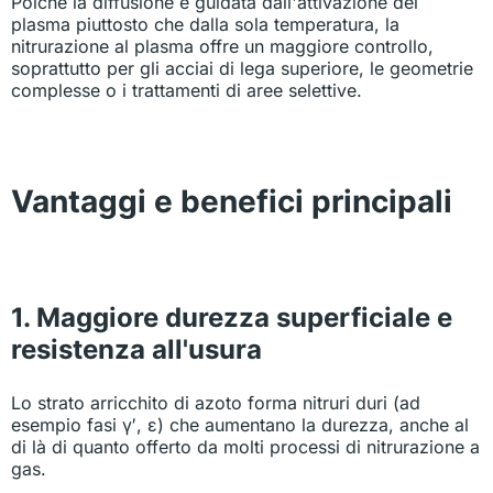
Poiché la diffusione è guidata dall'attivazione del
plasma piuttosto che dalla sola temperatura, la
nitrurazione al plasma offre un maggiore controllo,
soprattutto per gli acciai di lega superiore, le geometrie
complesse o i trattamenti di aree selettive.
Vantaggi e benefici principali
1. Maggiore durezza superficiale e
resistenza all'usura
Lo strato arricchito di azoto forma nitruri duri (ad
esempio fasi γ′, ε) che aumentano la durezza, anche al
di là di quanto offerto da molti processi di nitrurazione a
gas.