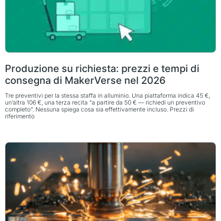
Produzione su richiesta: prezzi e tempi di
consegna di MakerVerse nel 2026
Tre preventivi per la stessa staffa in alluminio. Una piattaforma indica 45 €,
un’altra 106 €, una terza recita “a partire da 50 € — richiedi un preventivo
completo”. Nessuna spiega cosa sia effettivamente incluso. Prezzi di
riferimento