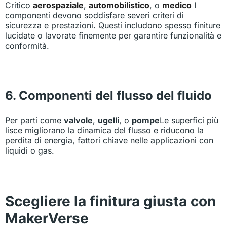
Critico
aerospaziale
,
automobilistico
, o
medico
I
componenti devono soddisfare severi criteri di
sicurezza e prestazioni. Questi includono spesso finiture
lucidate o lavorate finemente per garantire funzionalità e
conformità.
6. Componenti del flusso del fluido
Per parti come
valvole
,
ugelli
, o
pompe
Le superfici più
lisce migliorano la dinamica del flusso e riducono la
perdita di energia, fattori chiave nelle applicazioni con
liquidi o gas.
Scegliere la finitura giusta con
MakerVerse