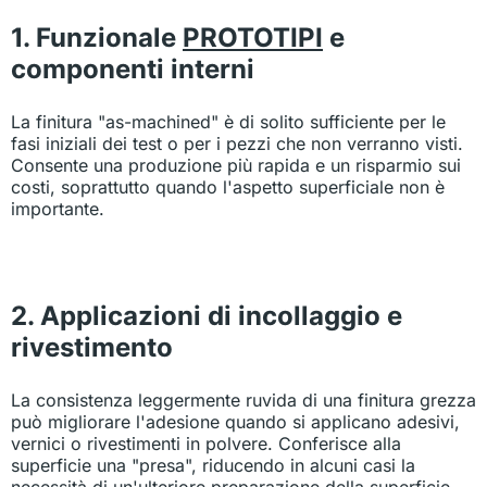
1. Funzionale
PROTOTIPI
e
componenti interni
La finitura "as-machined" è di solito sufficiente per le
fasi iniziali dei test o per i pezzi che non verranno visti.
Consente una produzione più rapida e un risparmio sui
costi, soprattutto quando l'aspetto superficiale non è
importante.
2. Applicazioni di incollaggio e
rivestimento
La consistenza leggermente ruvida di una finitura grezza
può migliorare l'adesione quando si applicano adesivi,
vernici o rivestimenti in polvere. Conferisce alla
superficie una "presa", riducendo in alcuni casi la
necessità di un'ulteriore preparazione della superficie.