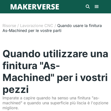
Risorse
/
Lavorazione CNC
/
Quando usare la finitura
As-Machined per le vostre parti
Quando utilizzare una
finitura "As-
Machined" per i vostri
pezzi
Imparate a capire quando ha senso una finitura "as-
machined" e quando una superficie più liscia è l'opzione
migliore.