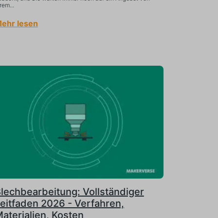
rem...
ehr lesen
lechbearbeitung: Vollständiger
eitfaden 2026 - Verfahren,
aterialien, Kosten