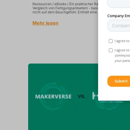
Ressourcen / eBooks / Ein praktischer Rahmen für den
Vergleich von Fertigungsanbietern - basierend auf Daten,
nicht auf dem Bauchgefühl. Enthält eine...
Mehr lesen