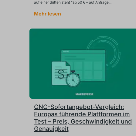
auf einer dritten steht “ab 50 € – auf Anfrage...
Mehr lesen
CNC-Sofortangebot-Vergleich:
Europas führende Plattformen im
Test – Preis, Geschwindigkeit und
Genauigkeit