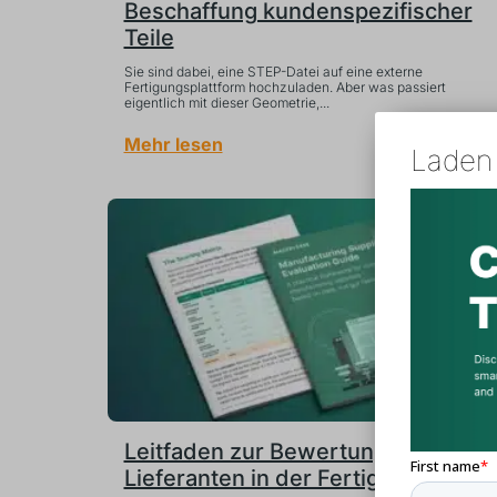
Beschaffung kundenspezifischer
Teile
Sie sind dabei, eine STEP-Datei auf eine externe
Fertigungsplattform hochzuladen. Aber was passiert
eigentlich mit dieser Geometrie,...
Mehr lesen
Laden 
Leitfaden zur Bewertung von
Lieferanten in der Fertigung