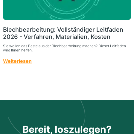
Blechbearbeitung: Vollständiger Leitfaden
2026 - Verfahren, Materialien, Kosten
Sie wollen das Beste aus der Blechbearbeitung machen? Dieser Leitfaden
wird Ihnen helfen.
Weiterlesen
Bereit, loszulegen?