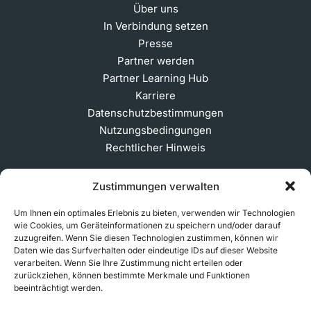
Über uns
In Verbindung setzen
Presse
Partner werden
Partner Learning Hub
Karriere
Datenschutzbestimmungen
Nutzungsbedingungen
Rechtlicher Hinweis
Zustimmungen verwalten
ABONNIEREN SIE UNSEREN NEWSLETTER
Um Ihnen ein optimales Erlebnis zu bieten, verwenden wir Technologien
wie Cookies, um Geräteinformationen zu speichern und/oder darauf
zuzugreifen. Wenn Sie diesen Technologien zustimmen, können wir
Daten wie das Surfverhalten oder eindeutige IDs auf dieser Website
© 2026 MakerVerse Greifswalder Straße 155, 10409
verarbeiten. Wenn Sie Ihre Zustimmung nicht erteilen oder
zurückziehen, können bestimmte Merkmale und Funktionen
Berlin, Deutschland
beeinträchtigt werden.