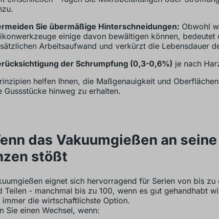
nzu.
rmeiden Sie übermäßige Hinterschneidungen:
Obwohl w
likonwerkzeuge einige davon bewältigen können, bedeutet 
sätzlichen Arbeitsaufwand und verkürzt die Lebensdauer d
rücksichtigung der Schrumpfung (0,3-0,6%)
je nach Har
rinzipien helfen Ihnen, die Maßgenauigkeit und Oberflächen
 Gussstücke hinweg zu erhalten.
Wenn das Vakuumgießen an seine
nzen stößt
uumgießen eignet sich hervorragend für Serien von bis zu 
 Teilen - manchmal bis zu 100, wenn es gut gehandhabt wi
t immer die wirtschaftlichste Option.
 Sie einen Wechsel, wenn: