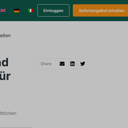
Einloggen
Sofortangebot erhalten
ießen
nd
ür
ttlichen