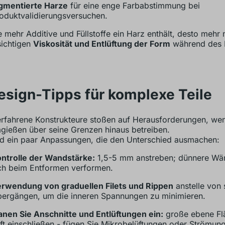
gmentierte Harze
für eine enge Farbabstimmung bei
oduktvalidierungsversuchen.
 mehr Additive und Füllstoffe ein Harz enthält, desto mehr
ichtigen
Viskosität und Entlüftung der Form
während des 
esign-Tipps für komplexe Teile
erfahrene Konstrukteure stoßen auf Herausforderungen, wen
ießen über seine Grenzen hinaus betreiben.
nd ein paar Anpassungen, die den Unterschied ausmachen:
ntrolle der Wandstärke:
1,5-5 mm anstreben; dünnere Wä
ch beim Entformen verformen.
rwendung von graduellen Filets und Rippen
anstelle von 
ergängen, um die inneren Spannungen zu minimieren.
anen Sie Anschnitte und Entlüftungen ein:
große ebene Fl
ft einschließen - fügen Sie Mikrobelüftungen oder Strömun