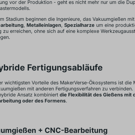
rung vor der Produktion - geht es nicht mehr nur um die Dup
astermodells.
em Stadium beginnen die Ingenieure, das Vakuumgießen mi
arbeitung
,
Metalleinlagen
,
Spezialharze
um eine produkt
g zu erreichen, ohne sich auf eine komplexe Werkzeugauss
egen.
ybride Fertigungsabläufe
er wichtigsten Vorteile des MakerVerse-Ökosystems ist die 
uumgießen mit anderen Fertigungsverfahren zu verbinden.
hybride Ansatz kombiniert
die Flexibilität des Gießens mit 
arbeitung oder des Formens
.
umgießen + CNC-Bearbeitung