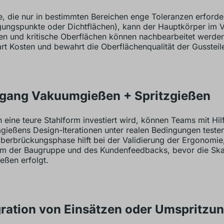
le, die nur in bestimmten Bereichen enge Toleranzen erforder
gungspunkte oder Dichtflächen), kann der Hauptkörper im
n und kritische Oberflächen können nachbearbeitet werden
rt Kosten und bewahrt die Oberflächenqualität der Gussteil
gang Vakuumgießen + Spritzgießen
n eine teure Stahlform investiert wird, können Teams mit Hil
ießens Design-Iterationen unter realen Bedingungen testen
berbrückungsphase hilft bei der Validierung der Ergonomie
m der Baugruppe und des Kundenfeedbacks, bevor die Ska
ießen erfolgt.
gration von Einsätzen oder Umspritzu