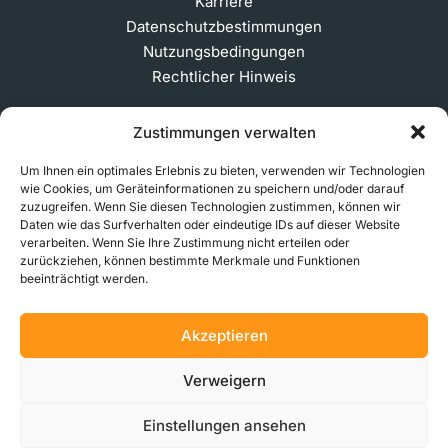
Karriere
Datenschutzbestimmungen
Nutzungsbedingungen
Rechtlicher Hinweis
Zustimmungen verwalten
ABONNIEREN SIE UNSEREN NEWSLETTER
Um Ihnen ein optimales Erlebnis zu bieten, verwenden wir Technologien
wie Cookies, um Geräteinformationen zu speichern und/oder darauf
zuzugreifen. Wenn Sie diesen Technologien zustimmen, können wir
Daten wie das Surfverhalten oder eindeutige IDs auf dieser Website
© 2026 MakerVerse Greifswalder Straße 155, 10409
verarbeiten. Wenn Sie Ihre Zustimmung nicht erteilen oder
zurückziehen, können bestimmte Merkmale und Funktionen
Berlin, Deutschland
beeinträchtigt werden.
Akzeptieren
Verweigern
Einstellungen ansehen