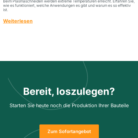
Beim Plasmaschneiden werden extreme Temperaturen erreicht. Erfahren Sie,
wie es funktioniert, welche Anwendungen es gibt und warum es so effektiv
ist.
Weiterlesen
Bereit, loszulegen?
Starten Sie heute noch die Produktion Ihrer Bauteile
Zum Sofortangebot