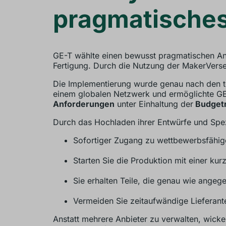
pragmatisches
GE-T wählte einen bewusst pragmatischen Ansa
Fertigung. Durch die Nutzung der MakerVers
Die Implementierung wurde genau nach den te
einem globalen Netzwerk und ermöglichte GE-
Anforderungen
unter Einhaltung der
Budgetr
Durch das Hochladen ihrer Entwürfe und Spez
Sofortiger Zugang zu wettbewerbsfähig
Starten Sie die Produktion mit einer kur
Sie erhalten Teile, die genau wie angeg
Vermeiden Sie zeitaufwändige Lieferan
Anstatt mehrere Anbieter zu verwalten, wickel