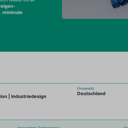
Felgen-
.
minimale
Firmensitz
Deutschland
ion | Industriedesign
Verwendete Technologien
Ve