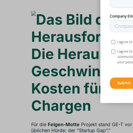
Die Herausfor
Geschwindigke
Kosten für kle
Chargen
Für die
Felgen-Motte
Projekt stand GE-T vor 
üblichen Hürde: der “Startup Gap”.”