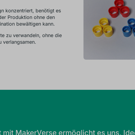
n konzentriert, benötigt es
 der Produktion ohne den
ination bewältigen kann.
ukte zu verwandeln, ohne die
u verlangsamen.
mit MakerVerse ermöglicht es uns, Ide