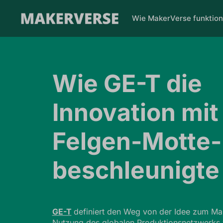
Wie MakerVerse funktion
Wie GE-T die
Innovation mi
Felgen-Motte-
beschleunigte
GE-T
definiert den Weg von der Idee zum Mar
Nutzung des globalen Produktionsnetzwerks