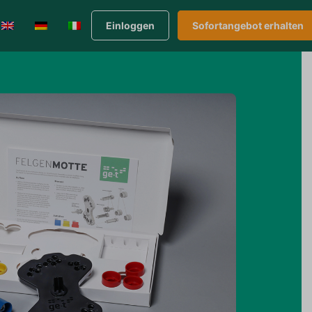
Einloggen
Sofortangebot erhalten