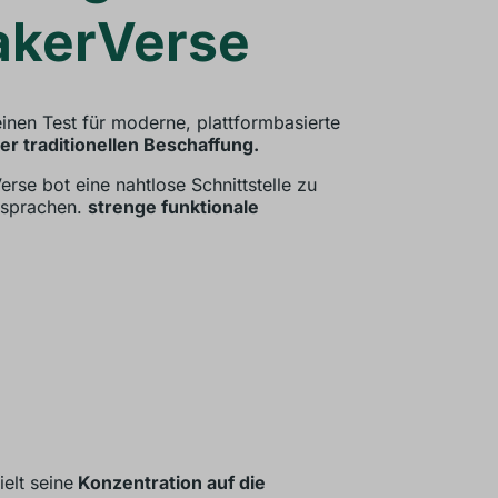
akerVerse
inen Test für moderne, plattformbasierte
r traditionellen Beschaffung.
se bot eine nahtlose Schnittstelle zu
tsprachen.
strenge funktionale
elt seine
Konzentration auf die