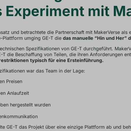
 Experiment mit M
tz und betrachtete die Partnerschaft mit MakerVerse als e
e-Plattform umging GE-T die
das manuelle “Hin und Her” de
chnischen Spezifikationen von GE-T durchgeführt. MakerVer
T die Beschaffung von Teilen, die ihren Anforderungen en
estriktionen
typisch für eine Ersteinführung.
ifikationen war das Team in der Lage:
en Preisen
zen Anlaufzeit
eben hergestellt wurden
tenkommunikation
te GE-T das Projekt über eine einzige Plattform ab und behi