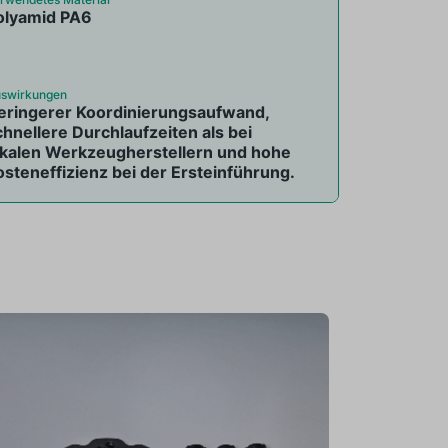
olyamid PA6
swirkungen
eringerer Koordinierungsaufwand,
chnellere Durchlaufzeiten als bei
okalen Werkzeugherstellern und hohe
osteneffizienz bei der Ersteinführung.