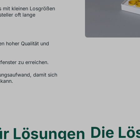
s mit kleinen Losgrößen
teller oft lange
n hoher Qualität und
enster zu erreichen.
ungsaufwand, damit sich
 kann.
Die Lö