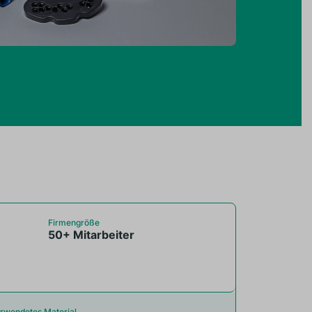
Firmengröße
50+ Mitarbeiter
rwendetes Material