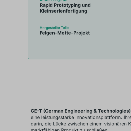
Rapid Prototyping und
Kleinserienfertigung
Hergestellte Teile
Felgen-Motte-Projekt
GE-T (German Engineering & Technologies)
eine leistungsstarke Innovationsplattform. Ih
darin, die Lücke zwischen einem visionären 
marktfähigen Produkt zu schließen.