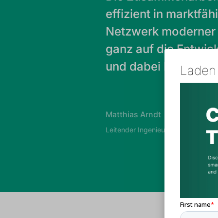
effizient in marktf
Netzwerk moderner F
ganz auf die Entwic
und dabei höchst kos
Laden 
Matthias Arndt
Leitender Ingenieur bei GE-T