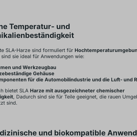
he Temperatur- und
kalienbeständigkeit
e SLA-Harze sind formuliert für
Hochtemperaturumgebu
sind sie ideal für Anwendungen wie:
rmen und Werkzeugbau
tzebeständige Gehäuse
ponenten für die Automobilindustrie und die Luft- und 
ch bietet SLA
Harze mit ausgezeichneter chemischer
igkeit
, Dadurch sind sie für Teile geeignet, die rauen Umg
zt sind.
edizinische und biokompatible Anwen