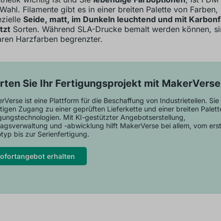
Wahl. Filamente gibt es in einer breiten Palette von Farben,
zielle
Seide, matt, im Dunkeln leuchtend und mit Karbon
tzt
Sorten. Während SLA-Drucke bemalt werden können, si
ren Harzfarben begrenzter.
rten Sie Ihr Fertigungsprojekt mit MakerVerse
Verse ist eine Plattform für die Beschaffung von Industrieteilen. Sie 
tigen Zugang zu einer geprüften Lieferkette und einer breiten Palett
igungstechnologien. Mit KI-gestützter Angebotserstellung,
ragsverwaltung und -abwicklung hilft MakerVerse bei allem, vom ers
typ bis zur Serienfertigung.
ofortangebot erhalten