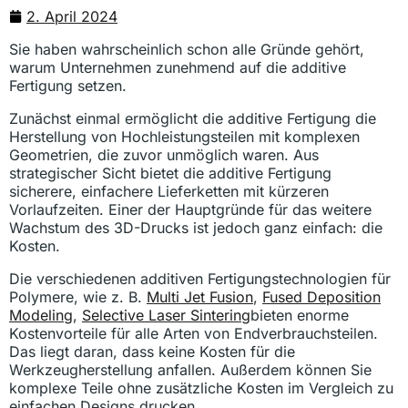
2. April 2024
Sie haben wahrscheinlich schon alle Gründe gehört,
warum Unternehmen zunehmend auf die additive
Fertigung setzen.
Zunächst einmal ermöglicht die additive Fertigung die
Herstellung von Hochleistungsteilen mit komplexen
Geometrien, die zuvor unmöglich waren. Aus
strategischer Sicht bietet die additive Fertigung
sicherere, einfachere Lieferketten mit kürzeren
Vorlaufzeiten. Einer der Hauptgründe für das weitere
Wachstum des 3D-Drucks ist jedoch ganz einfach: die
Kosten.
Die verschiedenen additiven Fertigungstechnologien für
Polymere, wie z. B.
Multi Jet Fusion
,
Fused Deposition
Modeling
,
Selective Laser Sintering
bieten enorme
Kostenvorteile für alle Arten von Endverbrauchsteilen.
Das liegt daran, dass keine Kosten für die
Werkzeugherstellung anfallen. Außerdem können Sie
komplexe Teile ohne zusätzliche Kosten im Vergleich zu
einfachen Designs drucken.