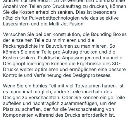
Stützen nur bei Bedarf zu verwenden und die maximale
Anzahl von Teilen pro Druckauftrag zu drucken, können
Sie
die Kosten erheblich senken
. Dies ist besonders
nützlich für Pulverbetttechnologien wie das selektive
Lasersintern und die Multi-Jet Fusion.
Versuchen Sie bei der Konstruktion, die Bounding Boxes
der einzelnen Teile zu minimieren und die
Packungsdichte im Bauvolumen zu maximieren. So
können Sie mehr Teile pro Auftrag drucken und die
Kosten senken. Praktische Anpassungen und manuelle
Designoptimierungen können die Ergebnisse des 3D-
Drucks weiter optimieren und ermöglichen eine bessere
Kontrolle und Verfeinerung des Designprozesses.
Wenn Sie ein hohles Teil mit viel Totvolumen haben, ist
es manchmal möglich, andere Teile innerhalb des
Designs zu verschachteln. Oder Sie können einige Teile
aufteilen und nachträglich zusammenfügen, um den
Platz zu schaffen, der für die Verschachtelung von
Komponenten während des Drucks erforderlich ist.