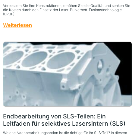
Verbessern Sie Ihre Konstruktionen, erhöhen Sie die Qualität und senken Sie
die Kosten durch den Einsatz der Laser-Pulverbett-Fusionstechnologie
(LPBF).
Weiterlesen
Endbearbeitung von SLS-Teilen: Ein
Leitfaden für selektives Lasersintern (SLS)
Welche Nachbearbeitungsoption ist die richtige für Ihr SLS-Teil? In diesem