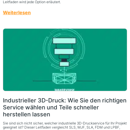
Leitfaden wird jede Option erläutert.
Weiterlesen
Industrieller 3D-Druck: Wie Sie den richtigen
Service wählen und Teile schneller
herstellen lassen
Sie sind sich nicht sicher, welcher industrielle 3D-Druckservice für Ihr Projekt
geeignet ist? Dieser Leitfaden vergleicht SLS, MJF, SLA, FDM und LPBF,