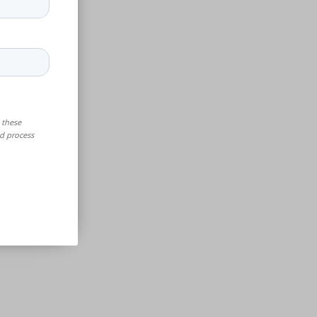
 für ältere