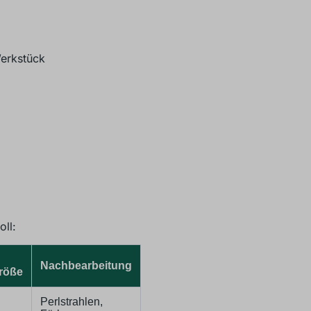
erkstück
oll:
Nachbearbeitung
röße
Perlstrahlen,