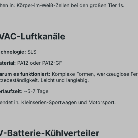
en in: Körper-im-Weiß-Zellen bei den großen Tier 1s.
HVAC-Luftkanäle
chnologie:
SLS
terial:
PA12 oder PA12-GF
rum es funktioniert:
Komplexe Formen, werkzeuglose Fer
tzebeständigkeit. Leicht und langlebig.
rlaufzeit:
~5-7 Tage
ndet in: Kleinserien-Sportwagen und Motorsport.
V-Batterie-Kühlverteiler