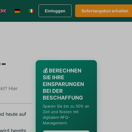
Einloggen
Sofortangebot erhalten
D-
💰 BERECHNEN
SIE IHRE
EINSPARUNGEN
kt? Hier
BEI DER
BESCHAFFUNG
Sparen Sie bis zu 50% an
Zeit und Kosten mit
nd heute auf
digitalem RFQ-
Management.
wird bereits