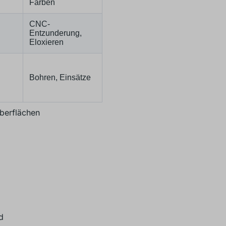
Färben
CNC-
Entzunderung,
Eloxieren
Bohren, Einsätze
Oberflächen
d