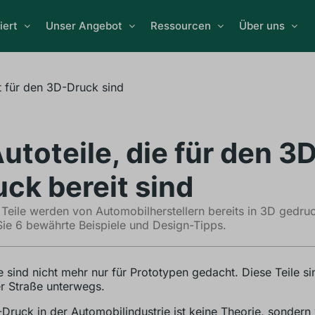
iert
Unser Angebot
Ressourcen
Über uns
it für den 3D-Druck sind
utoteile, die für den 3
uck bereit sind
Teile werden von Automobilherstellern bereits in 3D gedruc
Sie 6 bewährte Beispiele und Design-Tipps.
e sind nicht mehr nur für Prototypen gedacht. Diese Teile si
r Straße unterwegs.
Druck in der Automobilindustrie ist keine Theorie, sondern 