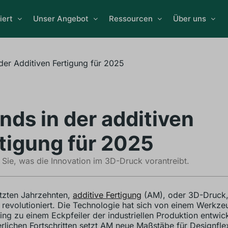
iert
Unser Angebot
Ressourcen
Über uns
der Additiven Fertigung für 2025
nds in der additiven
tigung für 2025
 Sie, was die Innovation im 3D-Druck vorantreibt.
etzten Jahrzehnten,
additive Fertigung
(AM), oder 3D-Druck,
e revolutioniert. Die Technologie hat sich von einem Werkze
ing zu einem Eckpfeiler der industriellen Produktion entwick
erlichen Fortschritten setzt AM neue Maßstäbe für Designflexi