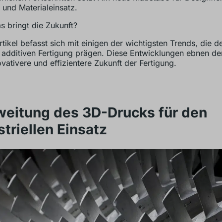
z und Materialeinsatz.
 bringt die Zukunft?
rtikel befasst sich mit einigen der wichtigsten Trends, die de
 additiven Fertigung prägen. Diese Entwicklungen ebnen d
ovativere und effizientere Zukunft der Fertigung.
eitung des 3D-Drucks für den
striellen Einsatz