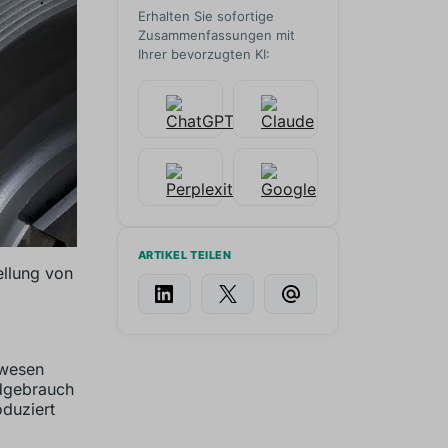
Erhalten Sie sofortige
Zusammenfassungen mit
Ihrer bevorzugten KI:
ARTIKEL TEILEN
ellung von
swesen
ndgebrauch
oduziert