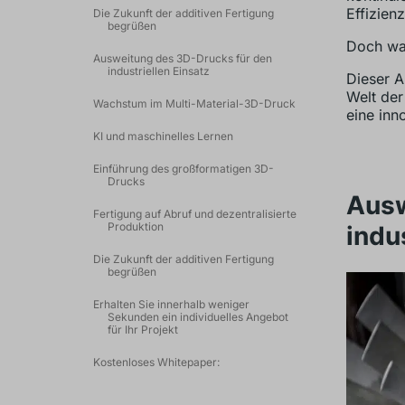
Effizien
Die Zukunft der additiven Fertigung
begrüßen
Doch was
Ausweitung des 3D-Drucks für den
industriellen Einsatz
Dieser A
Welt der
Wachstum im Multi-Material-3D-Druck
eine inn
KI und maschinelles Lernen
Einführung des großformatigen 3D-
Drucks
Ausw
Fertigung auf Abruf und dezentralisierte
Produktion
indu
Die Zukunft der additiven Fertigung
begrüßen
Erhalten Sie innerhalb weniger
Sekunden ein individuelles Angebot
für Ihr Projekt
Kostenloses Whitepaper: