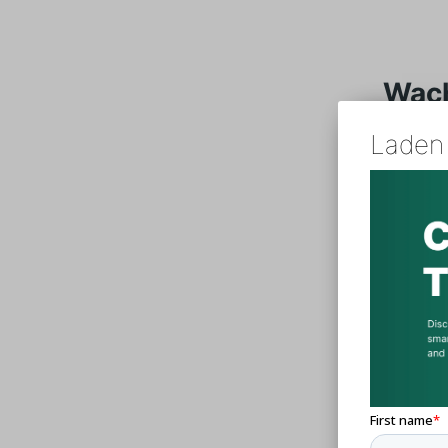
Wach
Laden 