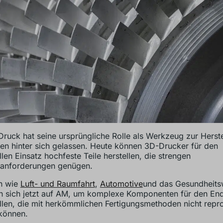
ruck hat seine ursprüngliche Rolle als Werkzeug zur Herst
en hinter sich gelassen. Heute können 3D-Drucker für den
llen Einsatz hochfeste Teile herstellen, die strengen
sanforderungen genügen.
n wie
Luft- und Raumfahrt
,
Automotive
und das Gesundheit
en sich jetzt auf AM, um komplexe Komponenten für den E
llen, die mit herkömmlichen Fertigungsmethoden nicht repr
können.