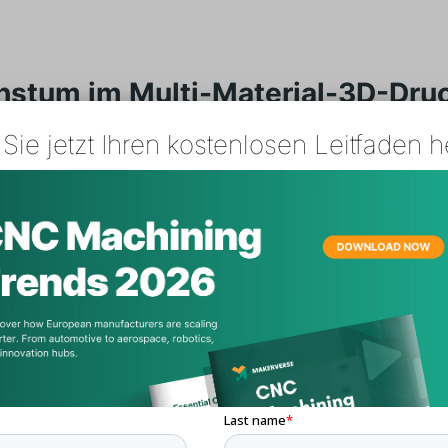
stum im Multi-Material-3D-Dru
Sie jetzt Ihren kostenlosen Leitfaden h