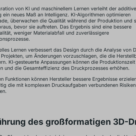
gration von KI und maschinellem Lernen verleiht der additiv
g ein neues Maß an Intelligenz. KI-Algorithmen optimieren
de, überwachen die Qualität während der Produktion und 
oraus, bevor sie auftreten. Das Ergebnis sind eine bessere
lität, weniger Materialabfall und zuverlässigere
ionsprozesse.
lles Lernen verbessert das Design durch die Analyse von 
 Projekten, um Änderungen vorzuschlagen, die die Herstellb
rn. KI-gesteuerte Anpassungen können die Produktionszeit
n und die Gesamteffizienz des Druckprozesses erhöhen.
en Funktionen können Hersteller bessere Ergebnisse erziele
itig die mit komplexen Druckaufgaben verbundenen Risiken
en.
ührung des großformatigen 3D-D