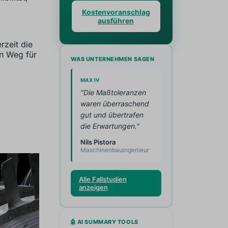
Kostenvoranschlag
ausführen
rzeit die
en Weg für
WAS UNTERNEHMEN SAGEN
MAX IV
"Die Maßtoleranzen
waren überraschend
gut und übertrafen
die Erwartungen."
Nils Pistora
Maschinenbauingenieur
Alle Fallstudien
anzeigen
🤖 AI SUMMARY TOOLS