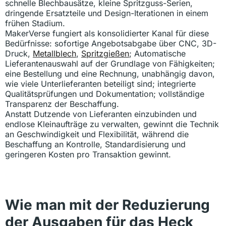
schnelle Blechbausätze, kleine Spritzguss-Serien,
dringende Ersatzteile und Design-Iterationen in einem
frühen Stadium.
MakerVerse fungiert als konsolidierter Kanal für diese
Bedürfnisse: sofortige Angebotsabgabe über CNC, 3D-
Druck,
Metallblech
,
Spritzgießen
; Automatische
Lieferantenauswahl auf der Grundlage von Fähigkeiten;
eine Bestellung und eine Rechnung, unabhängig davon,
wie viele Unterlieferanten beteiligt sind; integrierte
Qualitätsprüfungen und Dokumentation; vollständige
Transparenz der Beschaffung.
Anstatt Dutzende von Lieferanten einzubinden und
endlose Kleinaufträge zu verwalten, gewinnt die Technik
an Geschwindigkeit und Flexibilität, während die
Beschaffung an Kontrolle, Standardisierung und
geringeren Kosten pro Transaktion gewinnt.
Wie man mit der Reduzierung
der Ausgaben für das Heck