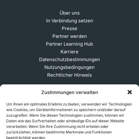
Über uns
In Verbindung setzen
Presse
Partner werden
Partner Learning Hub
Karriere
Datenschutzbestimmungen
Nutzungsbedingungen
Rechtlicher Hinweis
Zustimmungen verwalten
ABONNIEREN SIE UNSEREN NEWSLETTER
Um Ihnen ein optimales Erlebnis zu bieten, verwenden wir Technologien
wie Cookies, um Geräteinformationen zu speichern und/oder darauf
zuzugreifen. Wenn Sie diesen Technologien zustimmen, können wir
Daten wie das Surfverhalten oder eindeutige IDs auf dieser Website
verarbeiten. Wenn Sie Ihre Zustimmung nicht erteilen oder
© 2026 MakerVerse Greifswalder Straße 155, 10409
zurückziehen, können bestimmte Merkmale und Funktionen
Berlin, Deutschland
beeinträchtigt werden.