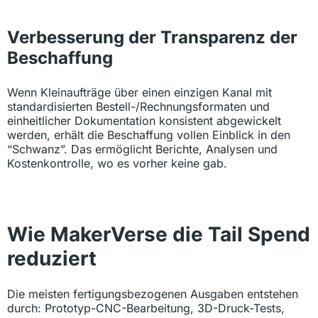
Verbesserung der Transparenz der
Beschaffung
Wenn Kleinaufträge über einen einzigen Kanal mit
standardisierten Bestell-/Rechnungsformaten und
einheitlicher Dokumentation konsistent abgewickelt
werden, erhält die Beschaffung vollen Einblick in den
“Schwanz”. Das ermöglicht Berichte, Analysen und
Kostenkontrolle, wo es vorher keine gab.
Wie MakerVerse die Tail Spend
reduziert
Die meisten fertigungsbezogenen Ausgaben entstehen
durch: Prototyp-CNC-Bearbeitung, 3D-Druck-Tests,