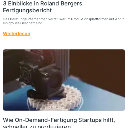
3 Einblicke in Roland Bergers
Fertigungsbericht
Das Beratungsunternehmen verrät, warum Produktionsplattformen auf Abruf
ein großes Geschäft sind.
Weiterlesen
Wie On-Demand-Fertigung Startups hilft,
schneller zu produzieren