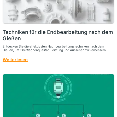
Techniken für die Endbearbeitung nach dem
Gießen
Entdecken Sie die effektivsten Nachbearbeitungstechniken nach dem
Gießen, um Oberflächenqualität, Leistung und Aussehen zu verbessern.
Weiterlesen