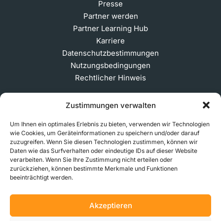
Presse
Partner werden
Partner Learning Hub
Karriere
Datenschutzbestimmungen
Nutzungsbedingungen
Rechtlicher Hinweis
Zustimmungen verwalten
ABONNIEREN SIE UNSEREN NEWSLETTER
Um Ihnen ein optimales Erlebnis zu bieten, verwenden wir Technologien
wie Cookies, um Geräteinformationen zu speichern und/oder darauf
zuzugreifen. Wenn Sie diesen Technologien zustimmen, können wir
Daten wie das Surfverhalten oder eindeutige IDs auf dieser Website
verarbeiten. Wenn Sie Ihre Zustimmung nicht erteilen oder
© 2026 MakerVerse Greifswalder Straße 155, 10409
zurückziehen, können bestimmte Merkmale und Funktionen
Berlin, Deutschland
beeinträchtigt werden.
Akzeptieren