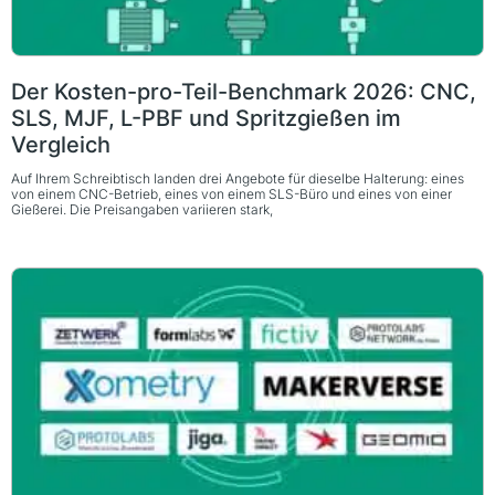
Der Kosten-pro-Teil-Benchmark 2026: CNC,
SLS, MJF, L-PBF und Spritzgießen im
Vergleich
Auf Ihrem Schreibtisch landen drei Angebote für dieselbe Halterung: eines
von einem CNC-Betrieb, eines von einem SLS-Büro und eines von einer
Gießerei. Die Preisangaben variieren stark,