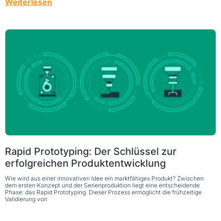
Weiterlesen
Rapid Prototyping: Der Schlüssel zur
erfolgreichen Produktentwicklung
Wie wird aus einer innovativen Idee ein marktfähiges Produkt? Zwischen
dem ersten Konzept und der Serienproduktion liegt eine entscheidende
Phase: das Rapid Prototyping. Dieser Prozess ermöglicht die frühzeitige
Validierung von