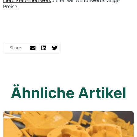
Lieferkettennetzwerk
bieten wir wettbewerbsfähige
Preise.
Ähnliche Artikel