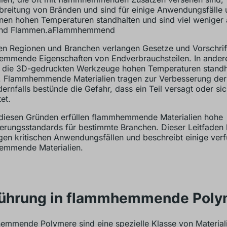
breitung von Bränden und sind für einige Anwendungsfälle u
nen hohen Temperaturen standhalten und sind viel weniger a
und Flammen.aFlammhemmend
gen Regionen und Branchen verlangen Gesetze und Vorschrif
mmende Eigenschaften von Endverbrauchsteilen. In andere
 die 3D-gedruckten Werkzeuge hohen Temperaturen standh
 Flammhemmende Materialien tragen zur Verbesserung der 
dernfalls bestünde die Gefahr, dass ein Teil versagt oder sic
et.
 diesen Gründen erfüllen flammhemmende Materialien hohe
zierungsstandards für bestimmte Branchen. Dieser Leitfaden 
igen kritischen Anwendungsfällen und beschreibt einige ver
emmende Materialien.
führung in flammhemmende Poly
mmende Polymere sind eine spezielle Klasse von Materiali