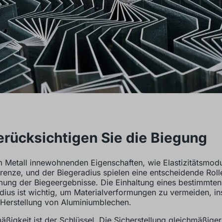
erücksichtigen Sie die Biegung
 Metall innewohnenden Eigenschaften, wie Elastizitätsmod
renze, und der Biegeradius spielen eine entscheidende Roll
ung der Biegeergebnisse. Die Einhaltung eines bestimmten
dius ist wichtig, um Materialverformungen zu vermeiden, i
 Herstellung von Aluminiumblechen.
äßigkeit ist der Schlüssel. Die Sicherstellung gleichmäßiger