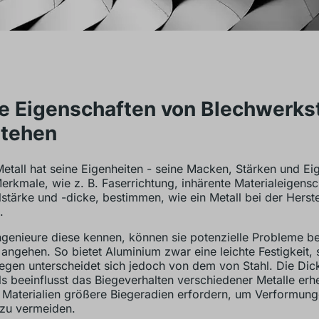
ie Eigenschaften von Blechwerks
stehen
etall hat seine Eigenheiten - seine Macken, Stärken und Ei
erkmale, wie z. B. Faserrichtung, inhärente Materialeigensc
lstärke und -dicke, bestimmen, wie ein Metall bei der Herst
.
genieure diese kennen, können sie potenzielle Probleme be
 angehen. So bietet Aluminium zwar eine leichte Festigkeit, 
egen unterscheidet sich jedoch von dem von Stahl. Die Dic
ls beeinflusst das Biegeverhalten verschiedener Metalle erh
 Materialien größere Biegeradien erfordern, um Verformun
zu vermeiden.