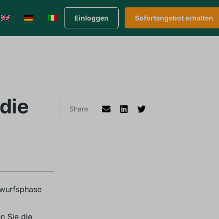
Einloggen
Sofortangebot erhalten
die
twurfsphase
n Sie die