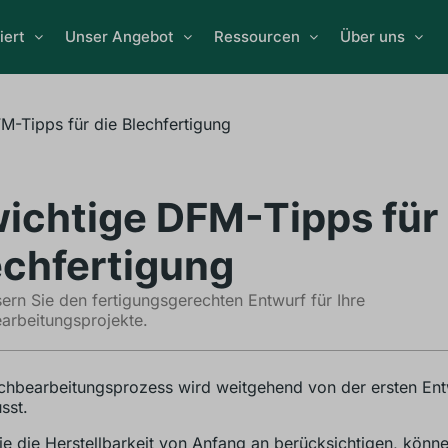
iert
Unser Angebot
Ressourcen
Über uns
M-Tipps für die Blechfertigung
wichtige DFM-Tipps für 
echfertigung
ern Sie den fertigungsgerechten Entwurf für Ihre
arbeitungsprojekte.
chbearbeitungsprozess wird weitgehend von der ersten En
sst.
e die Herstellbarkeit von Anfang an berücksichtigen, könne