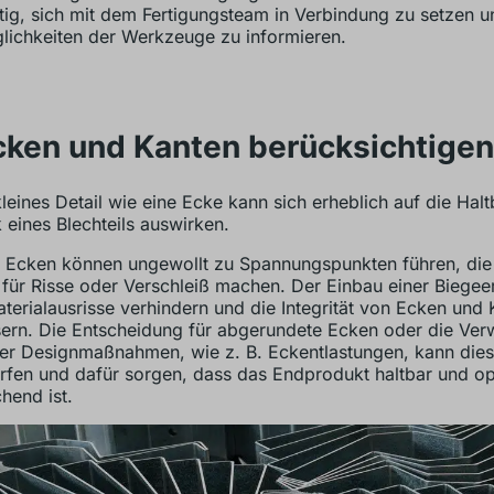
htig, sich mit dem Fertigungsteam in Verbindung zu setzen u
lichkeiten der Werkzeuge zu informieren.
cken und Kanten berücksichtigen
kleines Detail wie eine Ecke kann sich erheblich auf die Halt
k eines Blechteils auswirken.
 Ecken können ungewollt zu Spannungspunkten führen, die 
g für Risse oder Verschleiß machen. Der Einbau einer Biegee
terialausrisse verhindern und die Integrität von Ecken und
ern. Die Entscheidung für abgerundete Ecken oder die Ve
ler Designmaßnahmen, wie z. B. Eckentlastungen, kann die
rfen und dafür sorgen, dass das Endprodukt haltbar und op
hend ist.