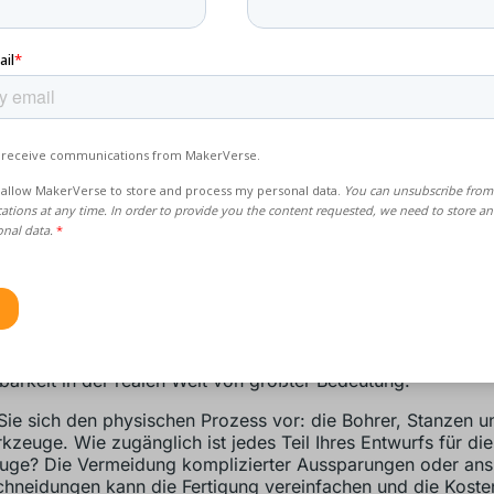
lbarkeit in der realen Welt von größter Bedeutung.
 Sie sich den physischen Prozess vor: die Bohrer, Stanzen u
kzeuge. Wie zugänglich ist jedes Teil Ihres Entwurfs für di
ge? Die Vermeidung komplizierter Aussparungen oder ans
chneidungen kann die Fertigung vereinfachen und die Koste
htig, sich mit dem Fertigungsteam in Verbindung zu setzen u
lichkeiten der Werkzeuge zu informieren.
esign für die Zugänglichkeit von
kzeugen
 ein Entwurf im digitalen Bereich ein Meisterwerk sein mag,
lbarkeit in der realen Welt von größter Bedeutung.
 Sie sich den physischen Prozess vor: die Bohrer, Stanzen u
kzeuge. Wie zugänglich ist jedes Teil Ihres Entwurfs für di
ge? Die Vermeidung komplizierter Aussparungen oder ans
chneidungen kann die Fertigung vereinfachen und die Koste