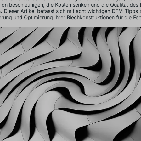
ion beschleunigen, die Kosten senken und die Qualität des
n. Dieser Artikel befasst sich mit acht wichtigen DFM-Tipps 
erung und Optimierung Ihrer Blechkonstruktionen für die Fer