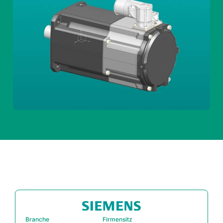
Branche
Firmensitz