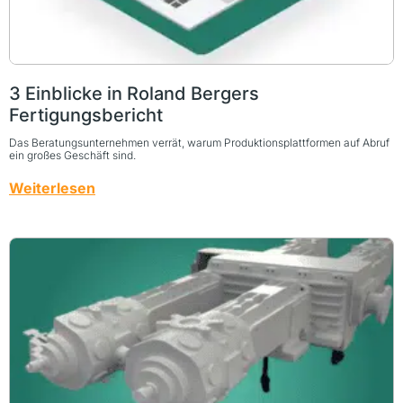
3 Einblicke in Roland Bergers
Fertigungsbericht
Das Beratungsunternehmen verrät, warum Produktionsplattformen auf Abruf
ein großes Geschäft sind.
Weiterlesen