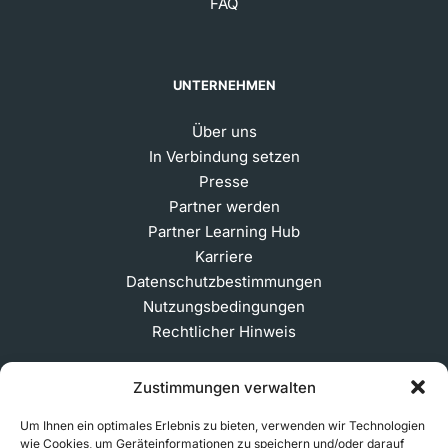
FAQ
UNTERNEHMEN
Über uns
In Verbindung setzen
Presse
Partner werden
Partner Learning Hub
Karriere
Datenschutzbestimmungen
Nutzungsbedingungen
Rechtlicher Hinweis
Zustimmungen verwalten
ABONNIEREN SIE UNSEREN NEWSLETTER
Um Ihnen ein optimales Erlebnis zu bieten, verwenden wir Technologien
wie Cookies, um Geräteinformationen zu speichern und/oder darauf