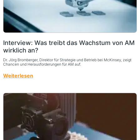
Interview: Was treibt das Wachstum von AM
wirklich an?
Dr. Jörg Bromberger, Direktor für Strategie und Betrieb bei McKinsey, zeigt
Chancen und Herausforderungen für AM auf.
Weiterlesen