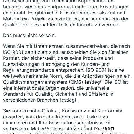
Die Beschaffung von Teilen kann Kopfschmerzen
bereiten, wenn das Endprodukt nicht Ihren Erwartungen
entspricht. Es gibt nichts Frustrierenderes, als Zeit und
Mühe in ein Projekt zu investieren, nur um dann von der
Qualität der beschafften Teile enttäuscht zu werden.
Das muss nicht so sein.
Wenn Sie mit Unternehmen zusammenarbeiten, die nach
ISO 9001 zertifiziert sind, entscheiden Sie sich für einen
Partner, der sicherstellt, dass seine Produkte und
Dienstleistungen durchgängig den Kunden- und
Regulierungsstandards entsprechen. ISO 9001 ist eine
weltweit anerkannte Norm, die die Anforderungen an ein
Qualitätsmanagementsystem (QMS) festlegt. Die ISO ist
eine internationale Organisation, die universelle
Standards für Qualität, Sicherheit und Effizienz in
verschiedenen Branchen festlegt.
Sie können hohe Qualität, Konsistenz und Konformität
erwarten, was dazu beitragen kann, Risiken zu
minimieren und Ihre Beschaffungsergebnisse zu
verbessern. MakerVerse ist stolz darauf
ISO 9001