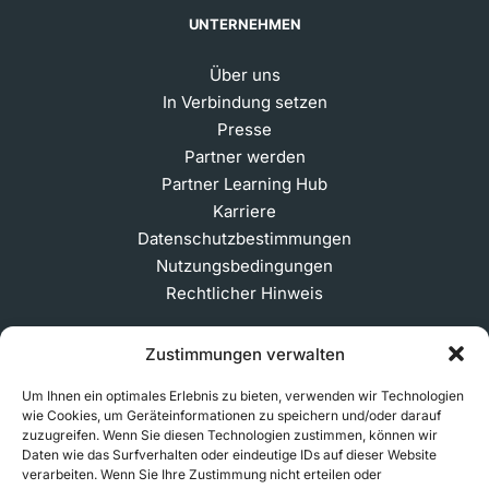
UNTERNEHMEN
Über uns
In Verbindung setzen
Presse
Partner werden
Partner Learning Hub
Karriere
Datenschutzbestimmungen
Nutzungsbedingungen
Rechtlicher Hinweis
Zustimmungen verwalten
ABONNIEREN SIE UNSEREN NEWSLETTER
Um Ihnen ein optimales Erlebnis zu bieten, verwenden wir Technologien
wie Cookies, um Geräteinformationen zu speichern und/oder darauf
zuzugreifen. Wenn Sie diesen Technologien zustimmen, können wir
Daten wie das Surfverhalten oder eindeutige IDs auf dieser Website
verarbeiten. Wenn Sie Ihre Zustimmung nicht erteilen oder
© 2026 MakerVerse Greifswalder Straße 155, 10409